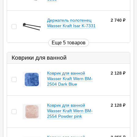
Держатель полотенец
2 740
руб.
Wasser Kraft Isar K-7331
Еще 5 товаров
Коврики для ванной
Коврик для ванной
2 128
руб.
Wasser Kraft Wern BM-
2504 Dark Blue
Коврик для ванной
2 128
руб.
Wasser Kraft Wern BM-
2554 Powder pink