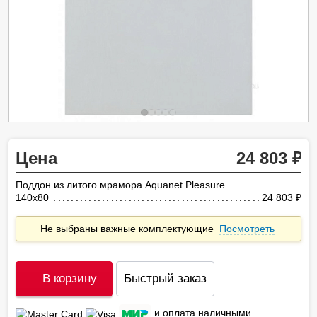
Цена
24 803
Поддон из литого мрамора Aquanet Pleasure
140x80
24 803
ру
Не выбраны важные комплектующие
Посмотреть
В корзину
Быстрый заказ
и оплата наличными