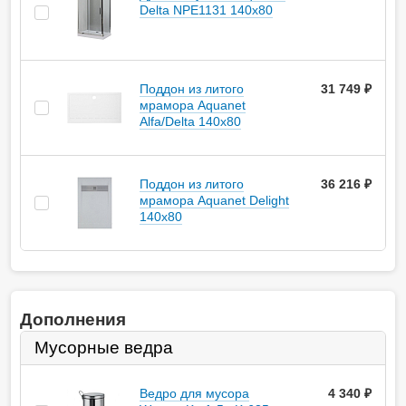
Delta NPE1131 140x80
Поддон из литого
31 749 ₽
мрамора Aquanet
Alfa/Delta 140х80
Поддон из литого
36 216 ₽
мрамора Aquanet Delight
140x80
Дополнения
Мусорные ведра
Ведро для мусора
4 340
руб.