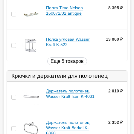
Полка Timo Nelson
8 395
руб.
160072/02 antique
Полка угловая Wasser
13 000
руб.
Kraft K-522
Еще 5 товаров
Крючки и держатели для полотенец
Держатель полотенец
2 010
руб.
Wasser Kraft Isen K-4031
Держатель полотенец
2 352
руб.
Wasser Kraft Berkel K-
6860