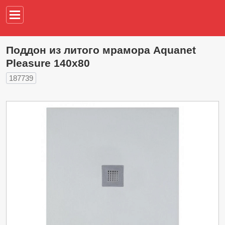
Например,
водонагреват
Поддон из литого мрамора Aquanet
Pleasure 140x80
187739