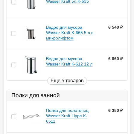
Wasser Kraft 5л.K-635
Ведро для мусора
6 540
руб.
Wasser Kraft K-665 5 л с
микролифтом
Ведро для мусора
6 860
руб.
Wasser Kraft K-612 12 л
Еще 5 товаров
Полки для ванной
Полка для полотенец
6 380
руб.
Wasser Kraft Lippe K-
6511