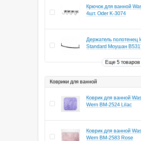
Крючок для ванной Wass
4шт. Oder K-3074
Держатель полотенец I
Standard Моушан B53
Еще 5 товаров
Коврики для ванной
Коврик для ванной Wass
Wern BM-2524 Lilac
Коврик для ванной Wass
Wern BM-2583 Rose