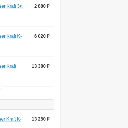
r Kraft 3л.
2 880
руб.
r Kraft K-
6 020
руб.
er Kraft
13 380
руб.
r Kraft K-
13 250
руб.