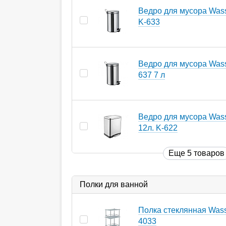
Ведро для мусора Wasse
K-633
Ведро для мусора Wasse
637 7 л
Ведро для мусора Wass
12л. K-622
Еще 5 товаров
Полки для ванной
Полка стеклянная Wasse
4033