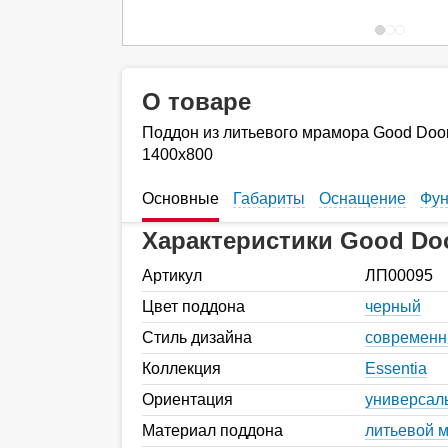
О товаре
Поддон из литьевого мрамора Good Door
1400x800
Основные
Габариты
Оснащение
Фун
Характеристики Good Do
Артикул
ЛП00095
Цвет поддона
черный
Стиль дизайна
современ
Коллекция
Essentia
Ориентация
универсал
Материал поддона
литьевой 