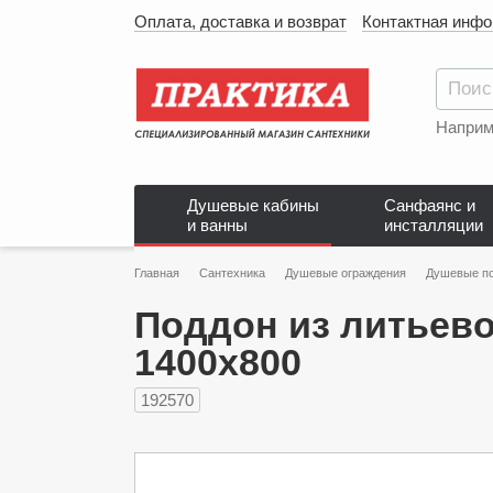
Оплата, доставка и возврат
Контактная инф
Наприм
Душевые кабины
Санфаянс и
и ванны
инсталляции
Главная
Сантехника
Душевые ограждения
Душевые п
Поддон из литьево
1400x800
192570