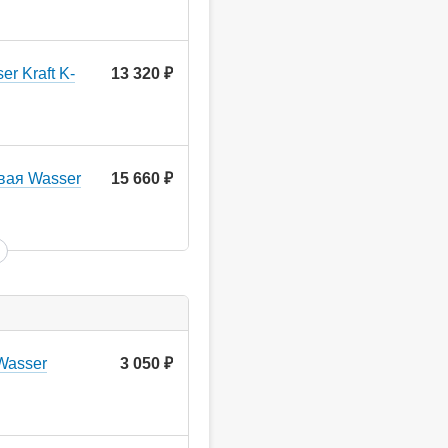
r Kraft K-
13 320
руб.
вая Wasser
15 660
руб.
Wasser
3 050
руб.