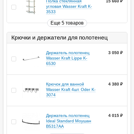
Полка стеклянная
15 660
руб.
угловая Wasser Kraft K-
3533
Еще 5 товаров
Крючки и держатели для полотенец
Держатель полотенец
3 050
руб.
Wasser Kraft Lippe K-
6530
Крючок для ванной
4 380
руб.
Wasser Kraft 4шт. Oder K-
3074
Держатель полотенец
4 015
руб.
Ideal Standard Моушан
B5317AA