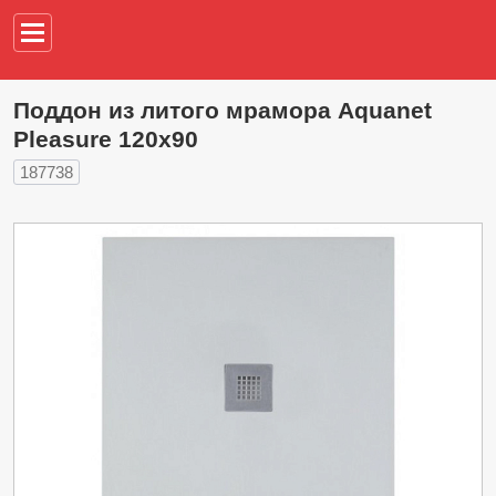
Например,
водонагреват
Поддон из литого мрамора Aquanet
Pleasure 120x90
187738