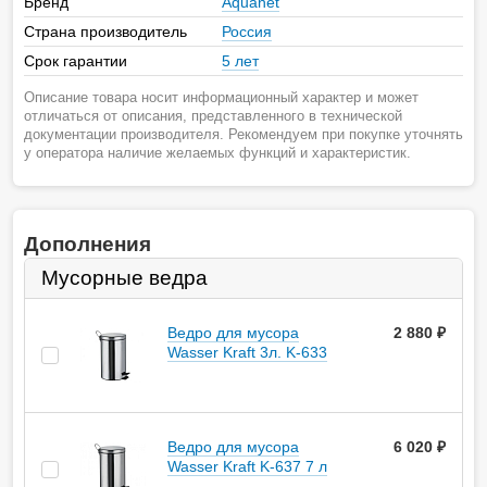
Бренд
Aquanet
Страна производитель
Россия
Срок гарантии
5 лет
Описание товара носит информационный характер и может
отличаться от описания, представленного в технической
документации производителя. Рекомендуем при покупке уточнять
у оператора наличие желаемых функций и характеристик.
Дополнения
Мусорные ведра
Ведро для мусора
2 880
руб.
Wasser Kraft 3л. K-633
Ведро для мусора
6 020
руб.
Wasser Kraft K-637 7 л