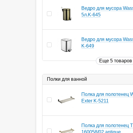
Ведро для мусора Wass
5л.K-645
Ведро для мусора Wasse
K-649
Еще 5 товаров
Полки для ванной
Полка для полотенец W
Exter K-5211
Полка для полотенец T
160058/02 antique