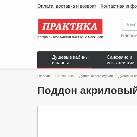
Оплата, доставка и возврат
Контактная инф
Наприм
Душевые кабины
Санфаянс и
и ванны
инсталляции
Главная
Сантехника
Душевые ограждения
Душевые п
Поддон акриловый