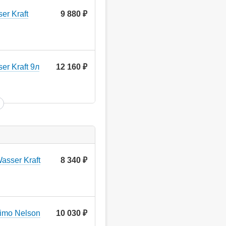
er Kraft
9 880
руб.
r Kraft 9л
12 160
руб.
asser Kraft
8 340
руб.
imo Nelson
10 030
руб.