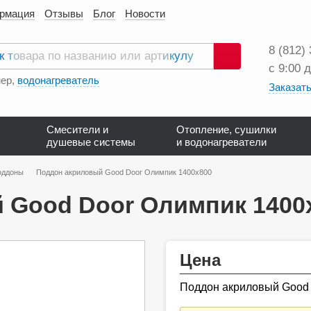
ормация
Отзывы
Блог
Новости
8 (812)
с 9:00 
Поиск
ер,
водонагреватель
Заказать
Смесители и
Отопление, сушилки
душевые системы
и водонагреватели
оддоны
Поддон акриловый Good Door Олимпик 1400х800
 Good Door Олимпик 1400
Цена
Поддон акриловый Good