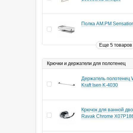
Полка AM.PM Sensatio
Еще 5 товаров
Крючки и держатели для полотенец
Держатель полотенец 
Kraft Isen K-4030
Крючок для ванной дв
Ravak Chrome X07P18