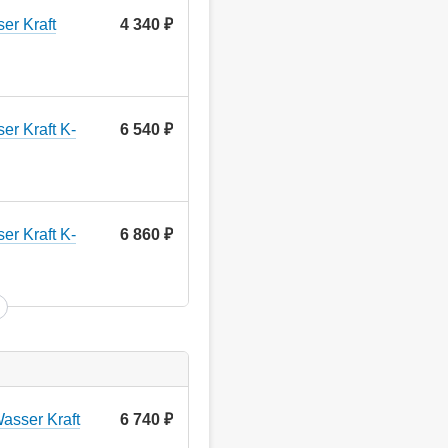
er Kraft
4 340
руб.
r Kraft K-
6 540
руб.
r Kraft K-
6 860
руб.
asser Kraft
6 740
руб.