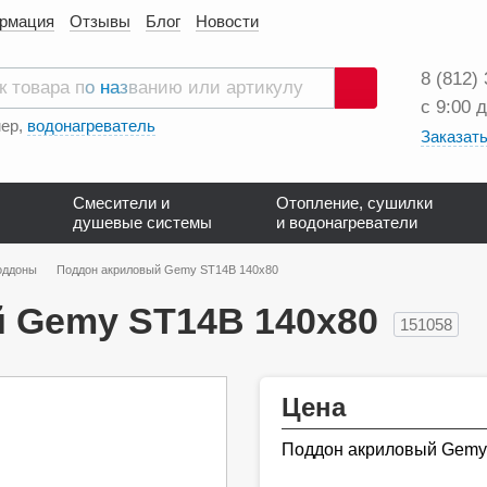
ормация
Отзывы
Блог
Новости
8 (812)
с 9:00 
Поиск
ер,
водонагреватель
Заказать
Смесители и
Отопление, сушилки
душевые системы
и водонагреватели
оддоны
Поддон акриловый Gemy ST14B 140x80
 Gemy ST14B 140x80
151058
Цена
Поддон акриловый Gemy