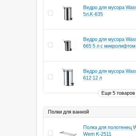
Ведро для мусора Wass
5л.K-635
Ведро для мусора Wasse
665 5 л с микролифтом
Ведро для мусора Wasse
612 12 л
Еще 5 товаров
Полки для ванной
Полка для полотенец W
Wern K-2511