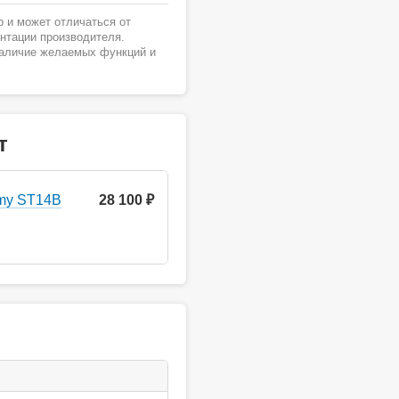
 и может отличаться от
ентации производителя.
наличие желаемых функций и
т
my ST14B
28 100 ₽