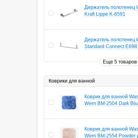
Держатель полотенец 
Kraft Lippe K-6591
Держатель полотенец I
Standard Connect E69
Еще 5 товаров
Коврики для ванной
Коврик для ванной Wass
Wern BM-2504 Dark Blu
Коврик для ванной Wass
Wern BM-2554 Powder 