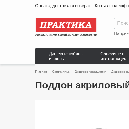
Оплата, доставка и возврат
Контактная инф
Наприм
Душевые кабины
Санфаянс и
и ванны
инсталляции
Главная
Сантехника
Душевые ограждения
Душевые п
Поддон акриловый