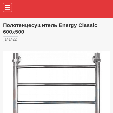
Например,
водонагреват
Полотенцесушитель Energy Classic
600х500
141422