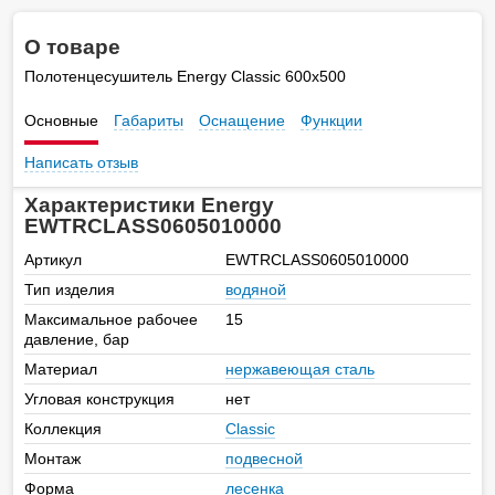
О товаре
Полотенцесушитель Energy Classic 600х500
Основные
Габариты
Оснащение
Функции
Написать отзыв
Характеристики Energy
EWTRCLASS0605010000
Артикул
EWTRCLASS0605010000
Тип изделия
водяной
Максимальное рабочее
15
давление, бар
Материал
нержавеющая сталь
Угловая конструкция
нет
Коллекция
Classic
Монтаж
подвесной
Форма
лесенка