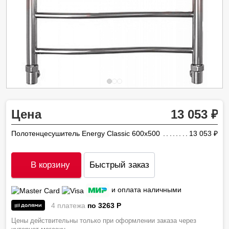
Цена
13 053
Полотенцесушитель Energy Classic 600х500
13 053
ру
В корзину
Быстрый заказ
и оплата наличными
4 платежа
по 3263
P
Цены действительны только при оформлении заказа через