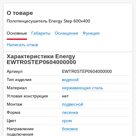
О товаре
Полотенцесушитель Energy Step 600х400
Основные
Габариты
Оснащение
Функции
Написать отзыв
Характеристики Energy
EWTR0STEP0604000000
Артикул
EWTR0STEP0604000000
Тип изделия
водяной
Материал
нержавеющая сталь
Угловая конструкция
нет
Монтаж
подвесной
Форма
лесенка
Цвет
хром
Направление
боковое
подключения