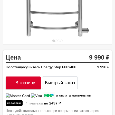
Цена
9 990
Полотенцесушитель Energy Step 600х400
9 990
ру
В корзину
Быстрый заказ
и оплата наличными
4 платежа
по 2497
P
Цены действительны только при оформлении заказа через