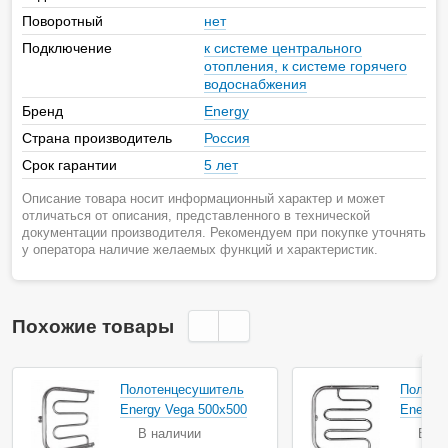
Поворотный
нет
Подключение
к системе центрального
отопления, к системе горячего
водоснабжения
Бренд
Energy
Страна производитель
Россия
Срок гарантии
5 лет
Описание товара носит информационный характер и может
отличаться от описания, представленного в технической
документации производителя. Рекомендуем при покупке уточнять
у оператора наличие желаемых функций и характеристик.
Похожие товары
Полотенцесушитель
Полоте
Energy Vega 500х500
Energy 
В наличии
В на