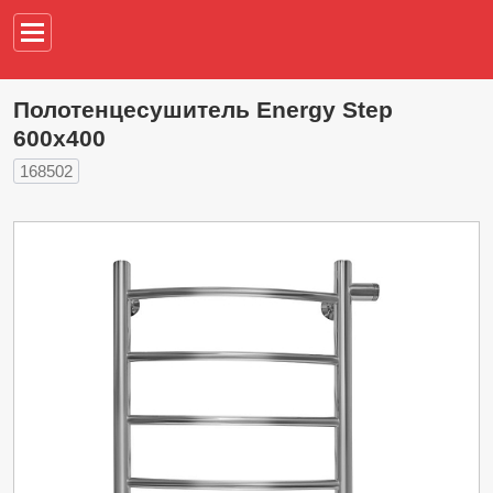
Например,
водонагреват
Полотенцесушитель Energy Step
600х400
168502