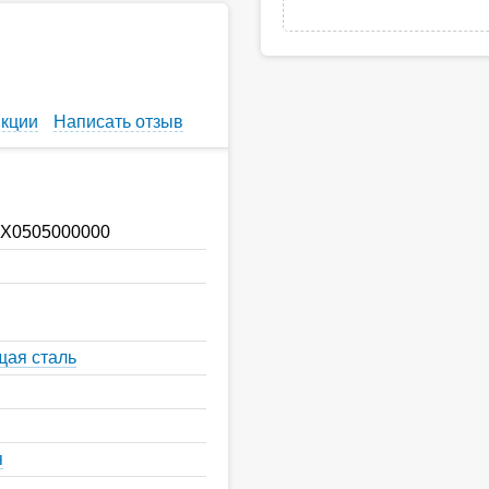
кции
Написать отзыв
X0505000000
ая сталь
я