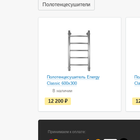
ч
Полотенцесушители
и
и
Полотенцесушитель Energy
По
Classic 600х300
Cl
В наличии
е
12 200
руб.
1
с
т
ь
в
н
а
Принимаем к оплате:
л
и