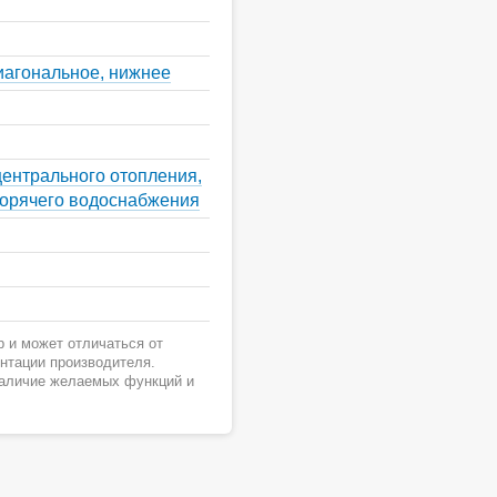
иагональное, нижнее
центрального отопления,
горячего водоснабжения
 и может отличаться от
ентации производителя.
наличие желаемых функций и