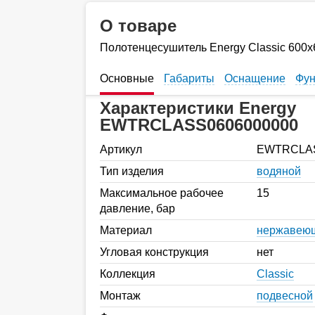
О товаре
Полотенцесушитель Energy Classic 600х
Основные
Габариты
Оснащение
Фун
Характеристики Energy
EWTRCLASS0606000000
Артикул
EWTRCLAS
Тип изделия
водяной
Максимальное рабочее
15
давление, бар
Материал
нержавеющ
Угловая конструкция
нет
Коллекция
Classic
Монтаж
подвесной