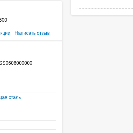
600
кции
Написать отзыв
S0606000000
ая сталь