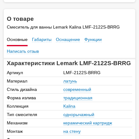
О товаре
Смеситель для ванны Lemark Kalina LMF-2122S-BRRG
Основные
Габариты
Оснащение
Функции
Написать отзыв
Характеристики Lemark LMF-2122S-BRRG
Артикул
LMF-2122S-BRRG
Материал
латунь
Стиль дизайна
современный
Форма излива
традиционная
Коллекция
Kalina
Тип смесителя
однорычажный
Механизм
керамический картридж
Монтаж
на стену