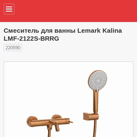
Например,
водонагреват
Смеситель для ванны Lemark Kalina
LMF-2122S-BRRG
220590