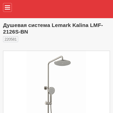
Например,
водонагреват
Душевая система Lemark Kalina LMF-
2126S-BN
220581