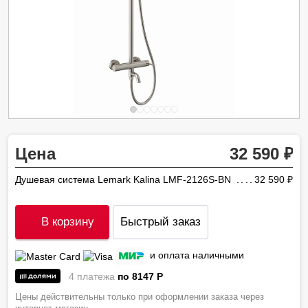
Цена
32 590
Душевая система Lemark Kalina LMF-2126S-BN
32 590
ру
В корзину
Быстрый заказ
и оплата наличными
4 платежа
по 8147
P
Цены действительны только при оформлении заказа через