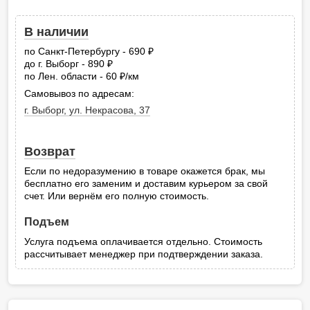
В наличии
по Санкт-Петербургу - 690
руб.
до г. Выборг - 890
руб.
по Лен. области - 60
/км
руб.
Самовывоз по адресам:
г. Выборг, ул. Некрасова, 37
Возврат
Если по недоразумению в товаре окажется брак, мы
бесплатно его заменим и доставим курьером за свой
счет. Или вернём его полную стоимость.
Подъем
Услуга подъема оплачивается отдельно. Стоимость
рассчитывает менеджер при подтверждении заказа.