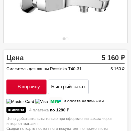
Цена
5 160
Смеситель для ванны Rossinka T40-31
5 160
ру
В корзину
Быстрый заказ
и оплата наличными
4 платежа
по 1290
P
Цены действительны только при оформлении заказа через
интернет-магазин.
Скидки по карте постоянного покупателя не применяются.