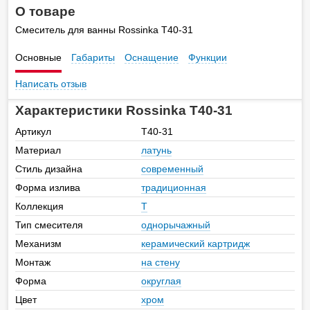
О товаре
Смеситель для ванны Rossinka T40-31
Основные
Габариты
Оснащение
Функции
Написать отзыв
Характеристики Rossinka T40-31
Артикул
T40-31
Материал
латунь
Стиль дизайна
современный
Форма излива
традиционная
Коллекция
T
Тип смесителя
однорычажный
Механизм
керамический картридж
Монтаж
на стену
Форма
округлая
Цвет
хром