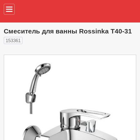
Например,
водонагреват
Смеситель для ванны Rossinka T40-31
153361