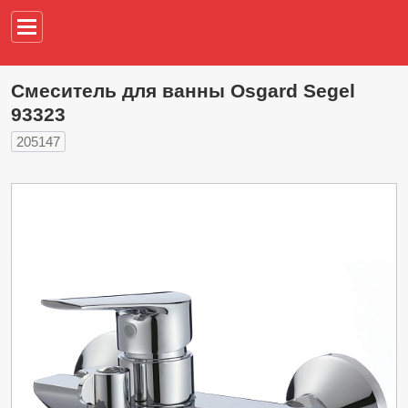
Например,
водонагреват
Смеситель для ванны Osgard Segel
93323
205147