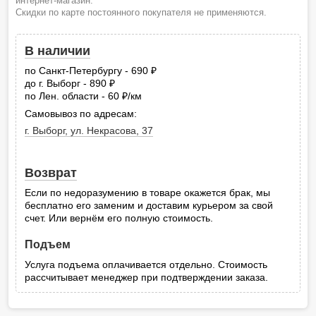
интернет-магазин.
Скидки по карте постоянного покупателя не применяются.
В наличии
по Санкт-Петербургу - 690
руб.
до г. Выборг - 890
руб.
по Лен. области - 60
/км
руб.
Самовывоз по адресам:
г. Выборг, ул. Некрасова, 37
Возврат
Если по недоразумению в товаре окажется брак, мы
бесплатно его заменим и доставим курьером за свой
счет. Или вернём его полную стоимость.
Подъем
Услуга подъема оплачивается отдельно. Стоимость
рассчитывает менеджер при подтверждении заказа.