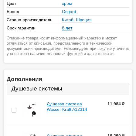
Цвет
хром
Бренд
Osgard
Страна производитель
Китай, Швеция
Срок гарантии
8 лет
Описание товара носит информационный характер и может
отличаться от описания, представленного в технической
документации производителя. Рекомендуем при покупке уточнять
у оператора наличие желаемых функций и характеристик.
Дополнения
Душевые системы
Душевая система
11 984
руб.
Wasser Kraft A12314
Душевая система
16 290
руб.