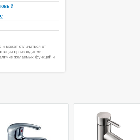
товый
te
 и может отличаться от
ентации производителя.
наличие желаемых функций и