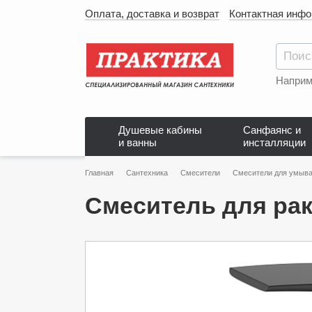
Оплата, доставка и возврат
Контактная инф
Наприм
Душевые кабины
Санфаянс и
и ванны
инсталляции
Главная
Сантехника
Смесители
Смесители для умыва
Смеситель для ра