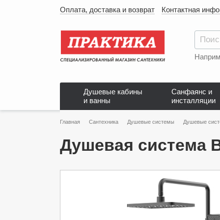
Оплата, доставка и возврат
Контактная инф
Наприм
Душевые кабины
Санфаянс и
и ванны
инсталляции
Главная
Сантехника
Душевые системы
Душевые сис
Душевая система 