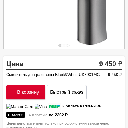
Цена
9 450
Смеситель для раковины Black&White UK7901MG
9 450
ру
В корзину
Быстрый заказ
и оплата наличными
4 платежа
по 2362
P
Цены действительны только при оформлении заказа через