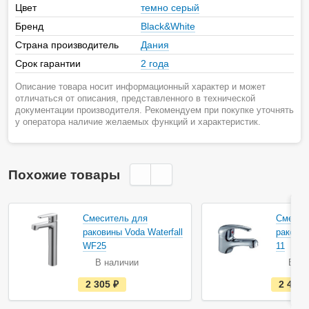
Цвет
темно серый
Бренд
Black&White
Страна производитель
Дания
Срок гарантии
2 года
Описание товара носит информационный характер и может
отличаться от описания, представленного в технической
документации производителя. Рекомендуем при покупке уточнять
у оператора наличие желаемых функций и характеристик.
Похожие товары
Смеситель для
Смесит
раковины Voda Waterfall
раковин
WF25
11
В наличии
В на
е
2 305
руб.
2 479
с
т