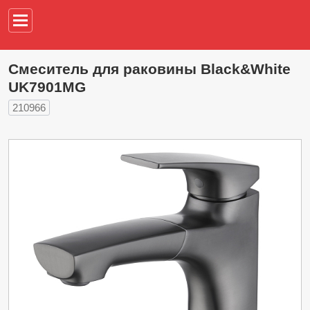
Например,
водонагреват
Смеситель для раковины Black&White
UK7901MG
210966