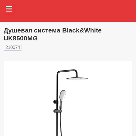
Например,
водонагреват
Душевая система Black&White
UK8500MG
210974