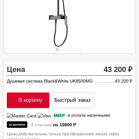
Цена
43 200
Душевая система Black&White UK8500MG
43 200
ру
В корзину
Быстрый заказ
и оплата наличными
4 платежа
по 10800
P
Цены действительны только при оформлении заказа через