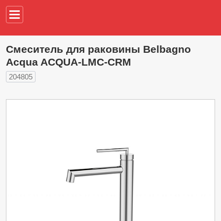
Например,
водонагреват
Смеситель для раковины Belbagno
Acqua ACQUA-LMC-CRM
204805