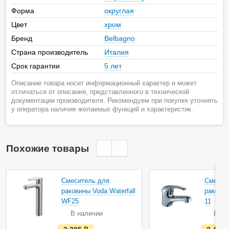
Форма
округлая
Цвет
хром
Бренд
Belbagno
Страна производитель
Италия
Срок гарантии
5 лет
Описание товара носит информационный характер и может
отличаться от описания, представленного в технической
документации производителя. Рекомендуем при покупке уточнять
у оператора наличие желаемых функций и характеристик.
Похожие товары
Смеситель для
Смесит
раковины Voda Waterfall
раковин
WF25
11
В наличии
В на
е