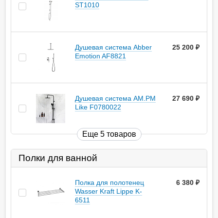
ST1010
Душевая система Abber
25 200
руб.
Emotion AF8821
Душевая система AM.PM
27 690
руб.
Like F0780022
Еще 5 товаров
Полки для ванной
Полка для полотенец
6 380
руб.
Wasser Kraft Lippe K-
6511