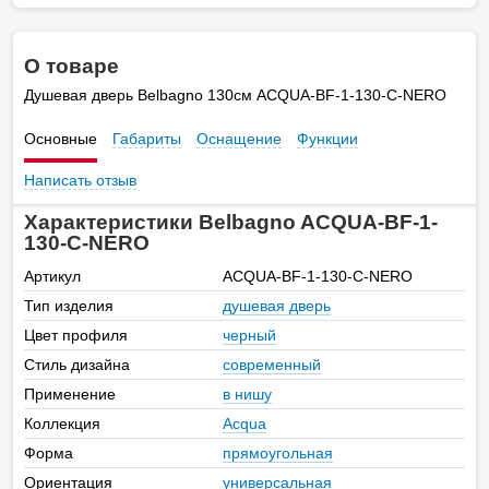
О товаре
Душевая дверь Belbagno 130см ACQUA-BF-1-130-C-NERO
Основные
Габариты
Оснащение
Функции
Написать отзыв
Характеристики Belbagno ACQUA-BF-1-
130-C-NERO
Артикул
ACQUA-BF-1-130-C-NERO
Тип изделия
душевая дверь
Цвет профиля
черный
Стиль дизайна
современный
Применение
в нишу
Коллекция
Acqua
Форма
прямоугольная
Ориентация
универсальная