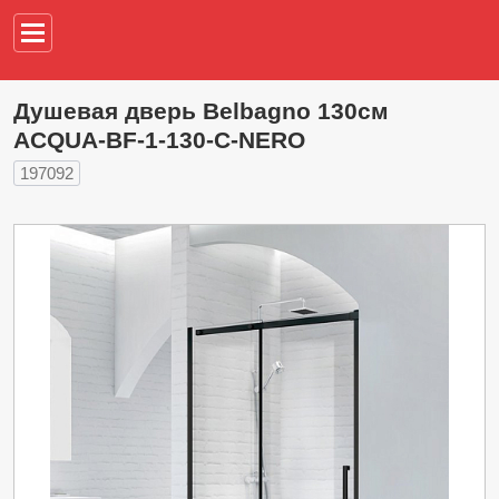
Например,
водонагреват
Душевая дверь Belbagno 130см
ACQUA-BF-1-130-C-NERO
197092