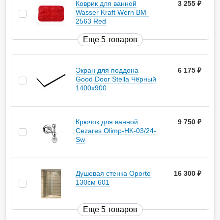
Коврик для ванной
3 255
руб.
Wasser Kraft Wern BM-
2563 Red
Еще 5 товаров
Экран для поддона
6 175
руб.
Good Door Stella Чёрный
1400x900
Крючок для ванной
9 750
руб.
Cezares Olimp-HK-03/24-
Sw
Душевая стенка Oporto
16 300
руб.
130см 601
Еще 5 товаров