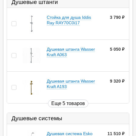
Душевые штанги
Стойка для душа Iddis
3 790
руб.
Ray RAY70C0i17
Душевая штанга Wasser
5 050
руб.
Kraft A063
Душевая штанга Wasser
9 320
руб.
Kraft A193
Еще 5 товаров
Душевые системы
Душевая система Esko
11 510
руб.