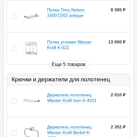
Полка Timo Nelson
8 395
руб.
160072/02 antique
Полка угловая Wasser
13 000
руб.
Kraft K-522
Еще 5 товаров
Крючки и держатели для полотенец
Держатель полотенец
2 010
руб.
Wasser Kraft Isen K-4031
Держатель полотенец
2 352
руб.
Wasser Kraft Berkel K-