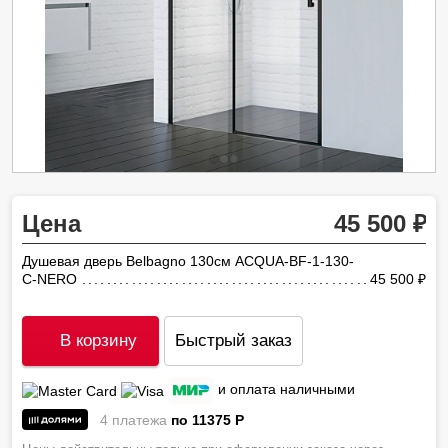
Цена
45 500
Душевая дверь Belbagno 130см ACQUA-BF-1-130-
C-NERO
45 500
ру
В корзину
Быстрый заказ
и оплата наличными
4 платежа
по 11375
P