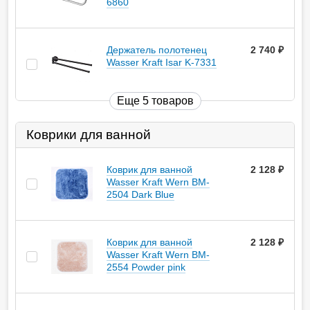
6860
Держатель полотенец
2 740
руб.
Wasser Kraft Isar K-7331
Еще 5 товаров
Коврики для ванной
Коврик для ванной
2 128
руб.
Wasser Kraft Wern BM-
2504 Dark Blue
Коврик для ванной
2 128
руб.
Wasser Kraft Wern BM-
2554 Powder pink