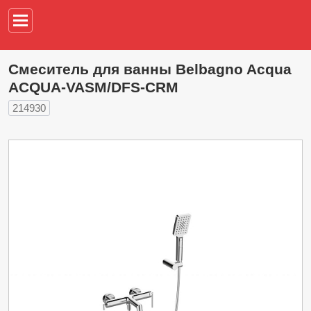
Например,
водонагреват
Смеситель для ванны Belbagno Acqua
ACQUA-VASM/DFS-CRM
214930