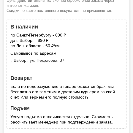
Цены действительны только при оформлении заказа через
интернет-магазин.
Скидки по карте постоянного покупателя не применяются.
В наличии
по Санкт-Петербургу - 690
руб.
до г. Выборг - 890
руб.
по Лен. области - 60
/км
руб.
Самовывоз по адресам:
г. Выборг, ул. Некрасова, 37
Возврат
Если по недоразумению в товаре окажется брак, мы
бесплатно его заменим и доставим курьером за свой
счет. Или вернём его полную стоимость.
Подъем
Услуга подъема оплачивается отдельно. Стоимость
рассчитывает менеджер при подтверждении заказа.