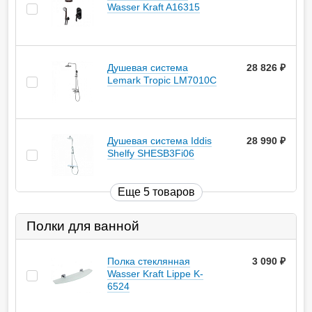
Wasser Kraft A16315
Душевая система
28 826
руб.
Lemark Tropic LM7010C
Душевая система Iddis
28 990
руб.
Shelfy SHESB3Fi06
Еще 5 товаров
Полки для ванной
Полка стеклянная
3 090
руб.
Wasser Kraft Lippe K-
6524