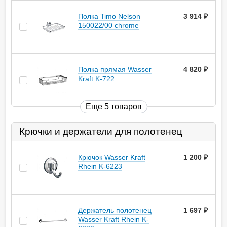
Полка Timo Nelson
3 914
руб.
150022/00 chrome
Полка прямая Wasser
4 820
руб.
Kraft K-722
Еще 5 товаров
Крючки и держатели для полотенец
Крючок Wasser Kraft
1 200
руб.
Rhein K-6223
Держатель полотенец
1 697
руб.
Wasser Kraft Rhein K-