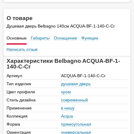
О товаре
Душевая дверь Belbagno 140см ACQUA-BF-1-140-C-Cr
Основные
Габариты
Оснащение
Функции
Написать отзыв
Характеристики Belbagno ACQUA-BF-1-
140-C-Cr
Артикул
ACQUA-BF-1-140-C-Cr
Тип изделия
душевая дверь
Цвет профиля
хром
Стиль дизайна
современный
Применение
в нишу
Коллекция
Acqua
Форма
прямоугольная
Ориентация
универсальная