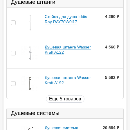
Душевые штанги
Стойка для душа Iddis
4 290
руб.
Ray RAY70W0i17
Душевая штанга Wasser
4 560
руб.
Kraft A122
Душевая штанга Wasser
5 592
руб.
Kraft A192
Еще 5 товаров
Душевые системы
Душевая система
20 584
руб.