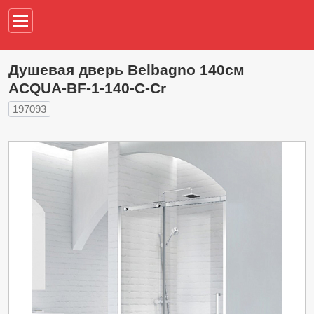
Например,
водонагреват
Душевая дверь Belbagno 140см
ACQUA-BF-1-140-C-Cr
197093