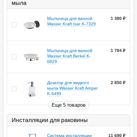
мыла
Мыльница для ванной
1 380
руб.
Wasser Kraft Isar K-7329
Мыльница для ванной
1 784
руб.
Wasser Kraft Berkel K-
6829
Дозатор для жидкого
2 850
руб.
мыла Wasser Kraft Amper
K-5499
Еще 5 товаров
Инсталляции для раковины
Система инсталляции
11 690
руб.