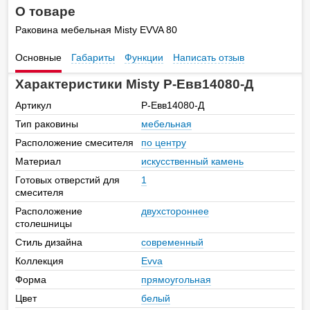
О товаре
Раковина мебельная Misty EVVA 80
Основные
Габариты
Функции
Написать отзыв
Характеристики Misty Р-Евв14080-Д
Артикул
Р-Евв14080-Д
Тип раковины
мебельная
Расположение смесителя
по центру
Материал
искусственный камень
Готовых отверстий для
1
смесителя
Расположение
двухстороннее
столешницы
Стиль дизайна
современный
Коллекция
Evva
Форма
прямоугольная
Цвет
белый