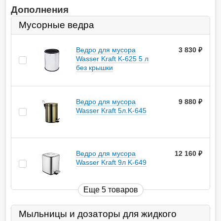
Дополнения
Мусорные ведра
Ведро для мусора
3 830
руб.
Wasser Kraft K-625 5 л
без крышки
Ведро для мусора
9 880
руб.
Wasser Kraft 5л.K-645
Ведро для мусора
12 160
руб.
Wasser Kraft 9л K-649
Еще 5 товаров
Мыльницы и дозаторы для жидкого