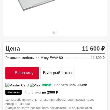
Цена
11 600
Раковина мебельная Misty EVVA 80
11 600
ру
В корзину
Быстрый заказ
и оплата наличными
4 платежа
по 2900
P
Цены действительны только при оформлении заказа через
интернет-магазин.
Скидки по карте постоянного покупателя не применяются.