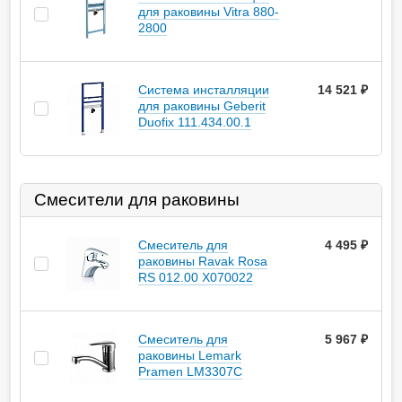
для раковины Vitra 880-
2800
Система инсталляции
14 521
руб.
для раковины Geberit
Duofix 111.434.00.1
Смесители для раковины
Смеситель для
4 495
руб.
раковины Ravak Rosa
RS 012.00 X070022
Смеситель для
5 967
руб.
раковины Lemark
Pramen LM3307C