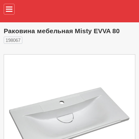
Например,
водонагреват
Раковина мебельная Misty EVVA 80
198067