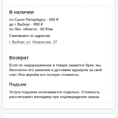
В наличии
по Санкт-Петербургу - 690
руб.
до г. Выборг - 890
руб.
по Лен. области - 60
/км
руб.
Самовывоз по адресам:
г. Выборг, ул. Некрасова, 37
Возврат
Если по недоразумению в товаре окажется брак, мы
бесплатно его заменим и доставим курьером за свой
счет. Или вернём его полную стоимость.
Подъем
Услуга подъема оплачивается отдельно. Стоимость
рассчитывает менеджер при подтверждении заказа.