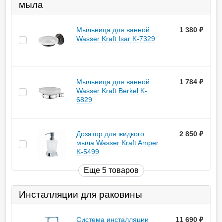
мыла
Мыльница для ванной
1 380
руб.
Wasser Kraft Isar K-7329
Мыльница для ванной
1 784
руб.
Wasser Kraft Berkel K-
6829
Дозатор для жидкого
2 850
руб.
мыла Wasser Kraft Amper
K-5499
Еще 5 товаров
Инсталляции для раковины
Система инсталляции
11 690
руб.