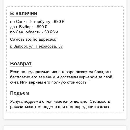
В наличии
по Санкт-Петербургу - 690
руб.
до г. Выборг - 890
руб.
по Лен. области - 60
/км
руб.
Самовывоз по адресам:
г. Выборг, ул. Некрасова, 37
Возврат
Если по недоразумению в товаре окажется брак, мы
бесплатно его заменим и доставим курьером за свой
счет. Или вернём его полную стоимость.
Подъем
Услуга подъема оплачивается отдельно. Стоимость
рассчитывает менеджер при подтверждении заказа.