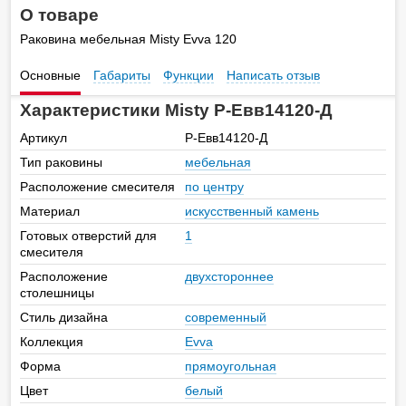
О товаре
Раковина мебельная Misty Evva 120
Основные
Габариты
Функции
Написать отзыв
Характеристики Misty Р-Евв14120-Д
Артикул
Р-Евв14120-Д
Тип раковины
мебельная
Расположение смесителя
по центру
Материал
искусственный камень
Готовых отверстий для
1
смесителя
Расположение
двухстороннее
столешницы
Стиль дизайна
современный
Коллекция
Evva
Форма
прямоугольная
Цвет
белый