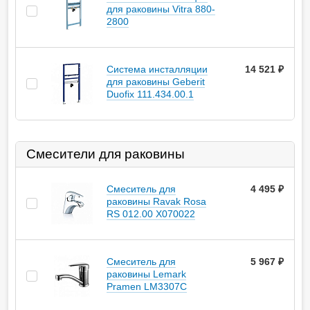
для раковины Vitra 880-
2800
Система инсталляции
14 521
руб.
для раковины Geberit
Duofix 111.434.00.1
Смесители для раковины
Смеситель для
4 495
руб.
раковины Ravak Rosa
RS 012.00 X070022
Смеситель для
5 967
руб.
раковины Lemark
Pramen LM3307C