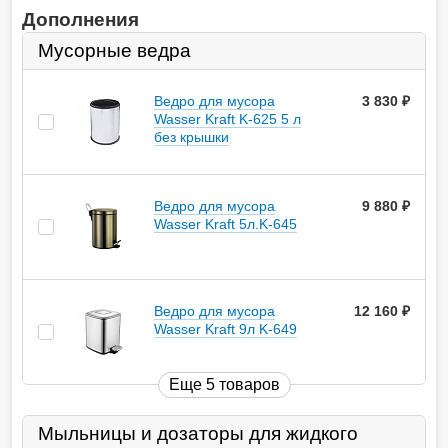
Дополнения
Мусорные ведра
Ведро для мусора
3 830
руб.
Wasser Kraft K-625 5 л
без крышки
Ведро для мусора
9 880
руб.
Wasser Kraft 5л.K-645
Ведро для мусора
12 160
руб.
Wasser Kraft 9л K-649
Еще 5 товаров
Мыльницы и дозаторы для жидкого