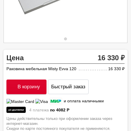
Цена
16 330
Раковина мебельная Misty Evva 120
16 330
ру
В корзину
Быстрый заказ
и оплата наличными
4 платежа
по 4082
P
Цены действительны только при оформлении заказа через
интернет-магазин.
Скидки по карте постоянного покупателя не применяются.