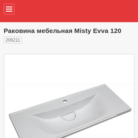
Например,
водонагреват
Раковина мебельная Misty Evva 120
206211