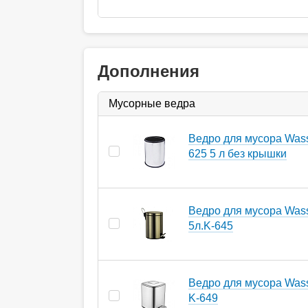
Дополнения
Мусорные ведра
Ведро для мусора Wasse
625 5 л без крышки
Ведро для мусора Wass
5л.K-645
Ведро для мусора Wasse
K-649