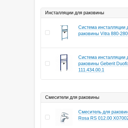
Инсталляции для раковины
Система инсталляции 
раковины Vitra 880-28
Система инсталляции 
раковины Geberit Duofi
111.434.00.1
Смесители для раковины
Смеситель для ракови
Rosa RS 012.00 X0700