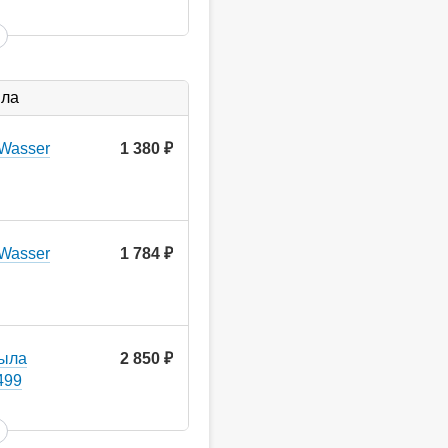
ыла
Wasser
1 380
руб.
Wasser
1 784
руб.
мыла
2 850
руб.
499