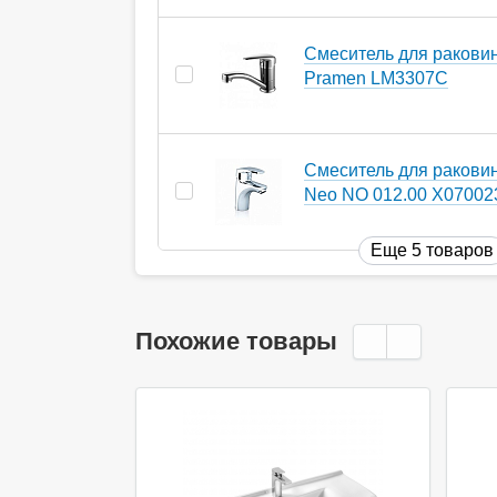
Смеситель для ракови
Pramen LM3307C
Смеситель для ракови
Neo NO 012.00 X07002
Еще 5 товаров
Похожие товары