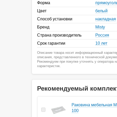
Форма
прямоугол
Цвет
белый
Способ установки
накладная
Бренд
Misty
Страна производитель
Россия
Срок гарантии
10 лет
Описание товара носит информационный характер
описания, представленного в технической докум
Рекомендуем при покупке уточнять у оператора 
характеристик.
Рекомендуемый комплек
Раковина мебельная M
100