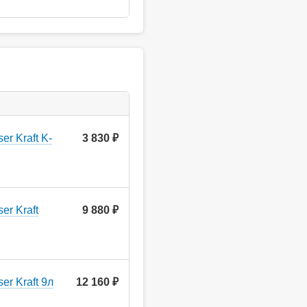
r Kraft K-
3 830
руб.
er Kraft
9 880
руб.
r Kraft 9л
12 160
руб.