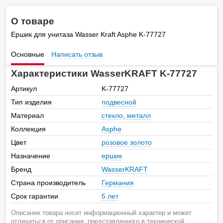
О товаре
Ершик для унитаза Wasser Kraft Asphe K-77727
Основные
Написать отзыв
Характеристики WasserKRAFT K-77727
Артикул
K-77727
Тип изделия
подвесной
Материал
стекло, металл
Коллекция
Asphe
Цвет
розовое золото
Назначение
ершик
Бренд
WasserKRAFT
Страна производитель
Германия
Срок гарантии
5 лет
Описание товара носит информационный характер и может
отличаться от описания, представленного в технической