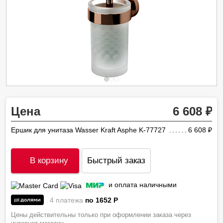
Цена
6 608
Ершик для унитаза Wasser Kraft Asphe K-77727
6 608
ру
В корзину
Быстрый заказ
и оплата наличными
4 платежа
по 1652
P
Цены действительны только при оформлении заказа через