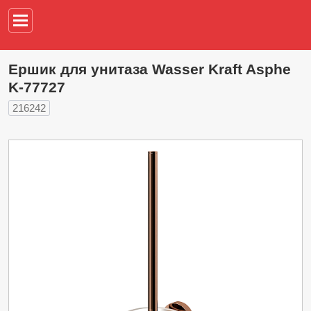
Например,
водонагреват
Ершик для унитаза Wasser Kraft Asphe
K-77727
216242