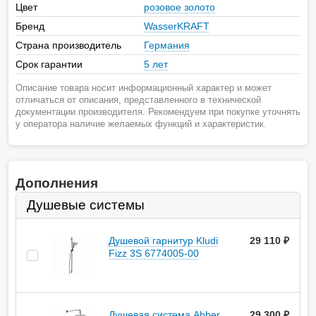
Цвет
розовое золото
Бренд
WasserKRAFT
Страна производитель
Германия
Срок гарантии
5 лет
Описание товара носит информационный характер и может
отличаться от описания, представленного в технической
документации производителя. Рекомендуем при покупке уточнять
у оператора наличие желаемых функций и характеристик.
Дополнения
Душевые системы
Душевой гарнитур Kludi
29 110
руб.
Fizz 3S 6774005-00
Душевая система Abber
29 300
руб.