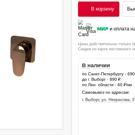
В корзину
Бы
и оплата 
Цены действительны только пр
Скидки по карте постоянного 
В наличии
по Санкт-Петербургу - 69
до г. Выборг - 890
руб.
по Лен. области - 60
/км
руб
Самовывоз по адресам:
г. Выборг, ул. Некрасова, 3