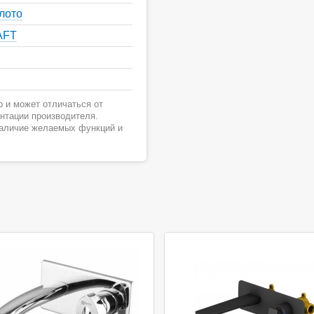
лото
AFT
 и может отличаться от
ентации производителя.
наличие желаемых функций и
Акция