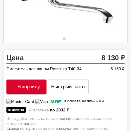
Цена
8 130
Смеситель для ванны Rossinka T40-34
8 130
ру
В корзину
Быстрый заказ
и оплата наличными
4 платежа
по 2032
P
Цены действительны только при оформлении заказа через
интернет-магазин.
Скидки по карте постоянного покупателя не применяются.