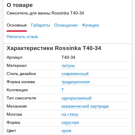
О товаре
Смеситель для ванны Rossinka T40-34
Основные
Габариты
Оснащение
Функции
Написать отзыв
Характеристики Rossinka T40-34
Артикул
T40-34
Материал
латунь
Стиль дизайна
современный
Форма излива
традиционная
Коллекция
T
Тип смесителя
однорычажный
Механизм
керамический картридж
Монтаж
на стену
Форма
округлая
Цвет
хром