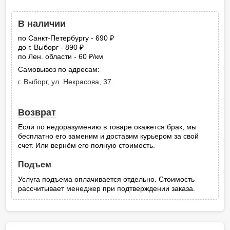
В наличии
по Санкт-Петербургу - 690
руб.
до г. Выборг - 890
руб.
по Лен. области - 60
/км
руб.
Самовывоз по адресам:
г. Выборг, ул. Некрасова, 37
Возврат
Если по недоразумению в товаре окажется брак, мы
бесплатно его заменим и доставим курьером за свой
счет. Или вернём его полную стоимость.
Подъем
Услуга подъема оплачивается отдельно. Стоимость
рассчитывает менеджер при подтверждении заказа.