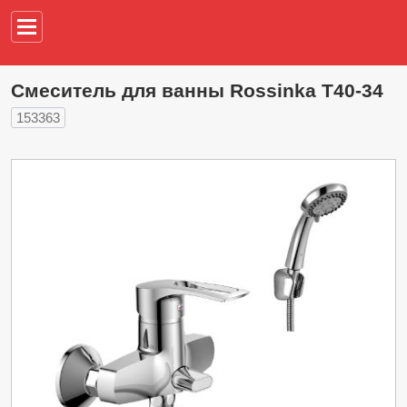
Например,
водонагреват
Смеситель для ванны Rossinka T40-34
153363