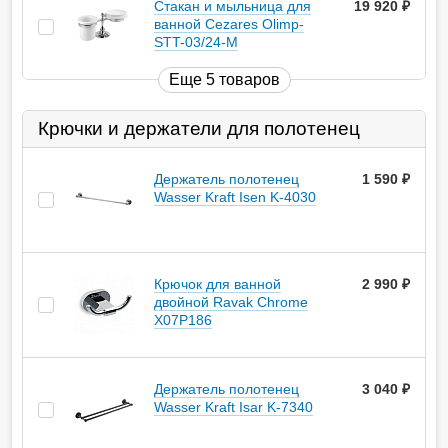
Стакан и мыльница для
19 920
руб.
ванной Cezares Olimp-
STT-03/24-M
Еще 5 товаров
Крючки и держатели для полотенец
Держатель полотенец
1 590
руб.
Wasser Kraft Isen K-4030
Крючок для ванной
2 990
руб.
двойной Ravak Chrome
X07P186
Держатель полотенец
3 040
руб.
Wasser Kraft Isar K-7340