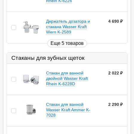
Rhein K-6226
Держатель дозатора и
4 690
руб.
стакана Wasser Kraft
Wern K-2589
Еще 5 товаров
Стаканы для зубных щеток
Стакан для ванной
2 022
руб.
двойной Wasser Kraft
Rhein K-6228D
Стакан для ванной
2 290
руб.
Wasser Kraft Ammer K-
7028