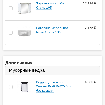
Зеркало-шкаф Runo
17 136 ₽
Стиль 105
Раковина мебельная
12 155 ₽
Runo Стиль 105
Дополнения
Мусорные ведра
Ведро для мусора
3 830
руб.
Wasser Kraft K-625 5 л
без крышки