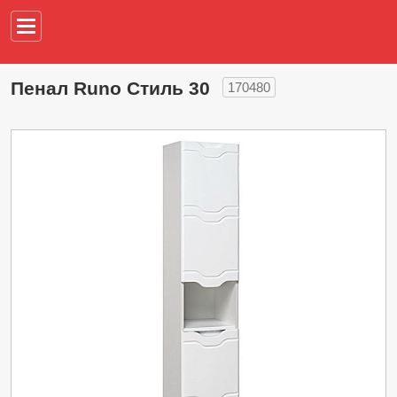
Например,
водонагреват
Пенал Runo Стиль 30
170480