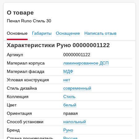
О товаре
Пенал Runo Стиль 30
Основные
Габариты
Оснащение
Написать отзыв
Характеристики Руно 00000001122
Артикул
00000001122
Материал корпуса
ламинированное ДСП
Материал фасада
МДФ
Угловая конструкция
нет
Стиль дизайна
современный
Коллекция
Стиль
Цвет
белый
Ориентация
правая
Способ установки
напольный
Бренд
Руно
Страна производитель
Россия