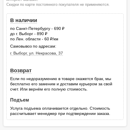
Скидки по карте постоянного покупателя не применяются.
В наличии
по Санкт-Петербургу - 690
руб.
до г. Выборг - 890
руб.
по Лен. области - 60
/км
руб.
Самовывоз по адресам:
г. Выборг, ул. Некрасова, 37
Возврат
Если по недоразумению в товаре окажется брак, мы
бесплатно его заменим и доставим курьером за свой
счет. Или вернём его полную стоимость.
Подъем
Услуга подъема оплачивается отдельно. Стоимость
рассчитывает менеджер при подтверждении заказа.