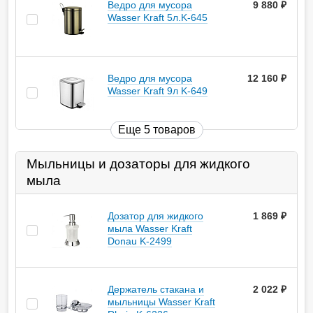
Ведро для мусора
9 880
руб.
Wasser Kraft 5л.K-645
Ведро для мусора
12 160
руб.
Wasser Kraft 9л K-649
Еще 5 товаров
Мыльницы и дозаторы для жидкого
мыла
Дозатор для жидкого
1 869
руб.
мыла Wasser Kraft
Donau K-2499
Держатель стакана и
2 022
руб.
мыльницы Wasser Kraft