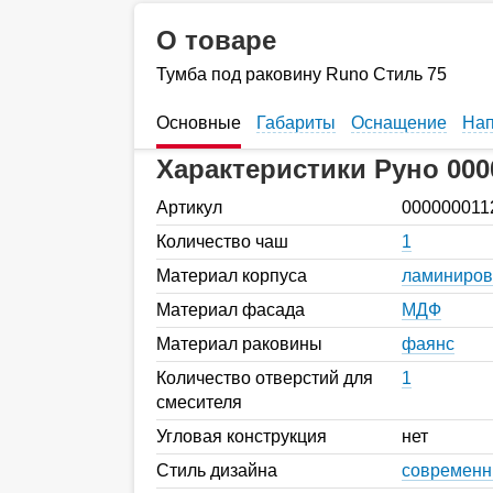
О товаре
Тумба под раковину Runo Стиль 75
Основные
Габариты
Оснащение
Нап
Характеристики Руно 000
Артикул
000000011
Количество чаш
1
Материал корпуса
ламиниро
Материал фасада
МДФ
Материал раковины
фаянс
Количество отверстий для
1
смесителя
Угловая конструкция
нет
Стиль дизайна
современ