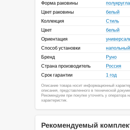
Форма раковины
полукругл
Цвет раковины
белый
Коллекция
Стиль
Цвет
белый
Ориентация
универсал
Способ установки
напольный
Бренд
Руно
Страна производитель
Россия
Срок гарантии
1 год
Описание товара носит информационный характер
описания, представленного в технической докум
Рекомендуем при покупке уточнять у оператора 
характеристик.
Рекомендуемый комплек