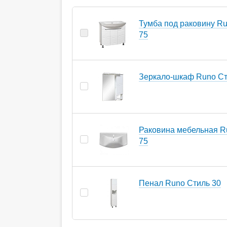
Тумба под раковину R
75
Зеркало-шкаф Runo Ст
Раковина мебельная R
75
Пенал Runo Стиль 30