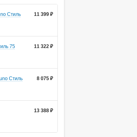
uno Стиль
11 399 ₽
иль 75
11 322 ₽
uno Стиль
8 075 ₽
13 388 ₽