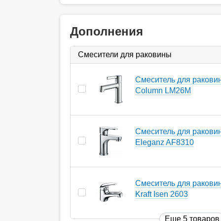
Дополнения
Смесители для раковины
Смеситель для ракови
Column LM26M
Смеситель для ракови
Eleganz AF8310
Смеситель для ракови
Kraft Isen 2603
Еще 5 товаров