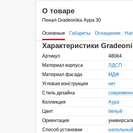
О товаре
Пенал Gradeonika Аура 30
Основные
Габариты
Оснащение
Нап
Характеристики Gradeoni
Артикул
48064
Материал корпуса
ЛДСП
Материал фасада
МДФ
Угловая конструкция
нет
Стиль дизайна
современ
Коллекция
Аура
Цвет
белый
Ориентация
универсал
Способ установки
напольный