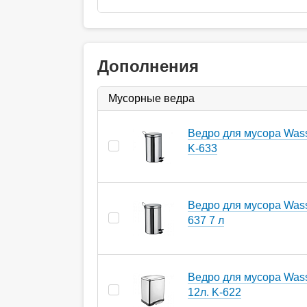
Дополнения
Мусорные ведра
Ведро для мусора Wasse
K-633
Ведро для мусора Wasse
637 7 л
Ведро для мусора Wass
12л. K-622