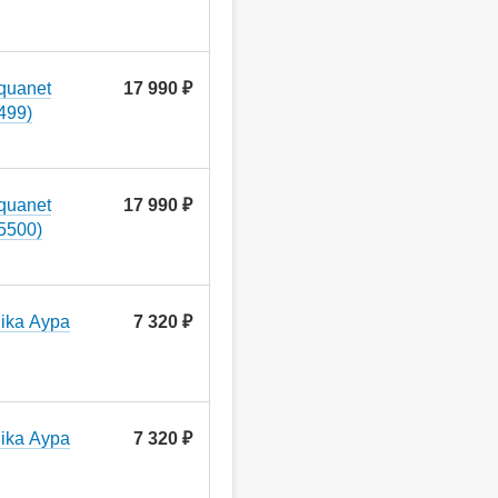
quanet
17 990 ₽
499)
quanet
17 990 ₽
5500)
ika Аура
7 320 ₽
ika Аура
7 320 ₽