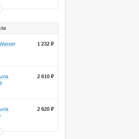
ыла
Wasser
1 232
руб.
мыла
2 610
руб.
9
мыла
2 620
руб.
9