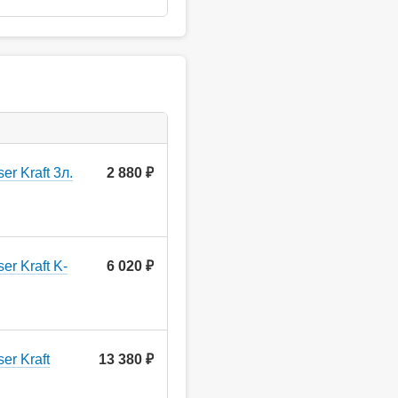
r Kraft 3л.
2 880
руб.
r Kraft K-
6 020
руб.
er Kraft
13 380
руб.