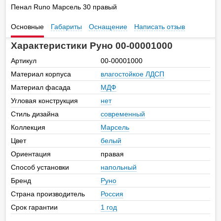
Пенал Runo Марсель 30 правый
Основные
Габариты
Оснащение
Написать отзыв
Характеристики Руно 00-00001000
Артикул
00-00001000
Материал корпуса
влагостойкое ЛДСП
Материал фасада
МДФ
Угловая конструкция
нет
Стиль дизайна
современный
Коллекция
Марсель
Цвет
белый
Ориентация
правая
Способ установки
напольный
Бренд
Руно
Страна производитель
Россия
Срок гарантии
1 год