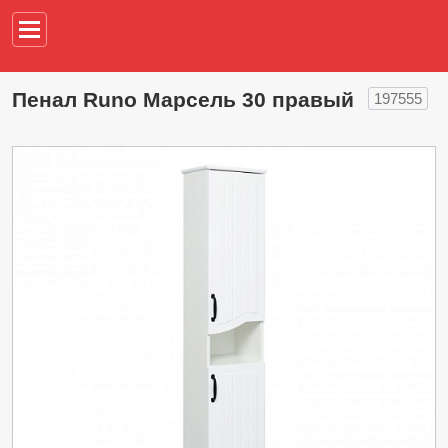
Например,
водонагреват
Пенал Runo Марсель 30 правый
197555