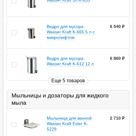
Wasser Kraft 5л.K-635
Ведро для мусора
6 540
руб.
Wasser Kraft K-665 5 л с
микролифтом
Ведро для мусора
6 860
руб.
Wasser Kraft K-612 12 л
Еще 5 товаров
Мыльницы и дозаторы для жидкого
мыла
Мыльница для ванной
2 710
руб.
Wasser Kraft Exter K-
5229