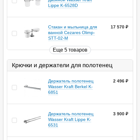
Lippe K-6528D
Стакан и мыльница для
17 570
руб.
ванной Cezares Olimp-
STT-02-M
Еще 5 товаров
Крючки и держатели для полотенец
Держатель полотенец
2 496
руб.
Wasser Kraft Berkel K-
6851
Держатель полотенец
3 900
руб.
Wasser Kraft Lippe K-
6531