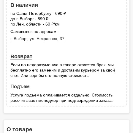
В наличии
по Санкт-Петербургу - 690
руб.
до г. Выборг - 890
руб.
по Лен. области - 60
/км
руб.
Самовывоз по адресам:
г. Выборг, ул. Некрасова, 37
Возврат
Если по недоразумению в товаре окажется брак, мы
бесплатно его заменим и доставим курьером за свой
счет. Или вернём его полную стоимость.
Подъем
Услуга подъема оплачивается отдельно. Стоимость
рассчитывает менеджер при подтверждении заказа.
О товаре