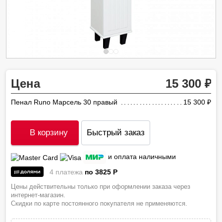
Цена
15 300
Пенал Runo Марсель 30 правый
15 300
ру
В корзину
Быстрый заказ
и оплата наличными
4 платежа
по 3825
P
Цены действительны только при оформлении заказа через
интернет-магазин.
Скидки по карте постоянного покупателя не применяются.