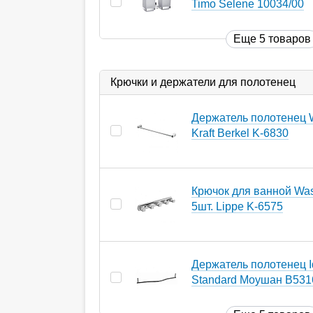
Timo Selene 10034/00
Еще 5 товаров
Крючки и держатели для полотенец
Держатель полотенец 
Kraft Berkel K-6830
Крючок для ванной Wass
5шт. Lippe K-6575
Держатель полотенец I
Standard Моушан B53