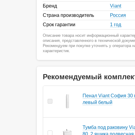
Бренд
Viant
Страна производитель
Россия
Срок гарантии
1 год
Описание товара носит информационный характер
описания, представленного в технической докум
Рекомендуем при покупке уточнять у оператора 
характеристик.
Рекомендуемый комплек
Пенал Viant София 30
левый белый
Тумба под раковину Vi
80, 2 ящика подвесная