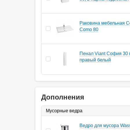
Раковина мебельная Ce
Como 80
Пенал Viant София 30
правый белый
Дополнения
Мусорные ведра
Ведро для мусора Wasse