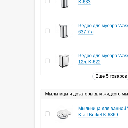
K-633
Ведро для мусора Wasse
637 7 л
Ведро для мусора Wass
12л. K-622
Еще 5 товаров
Мыльницы и дозаторы для жидкого м
Мыльница для ванной 
Kraft Berkel K-6869