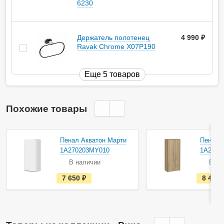
6230
Держатель полотенец
4 990
руб.
Ravak Chrome X07P190
Еще 5 товаров
Похожие товары
Акция
Акция
Пенал Акватон Марти
Пенал 
1A270203MY010
1A2800
В наличии
В на
е
7 650
руб.
8 490
с
т
ь
в
н
а