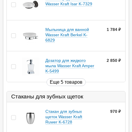
Wasser Kraft Isar K-7329
Мыльница для ванной
1 784
руб.
Wasser Kraft Berkel K-
6829
Дозатор для жидкого
2 850
руб.
мыла Wasser Kraft Amper
K-5499
Еще 5 товаров
Стаканы для зубных щеток
Стакан для зубных
970
руб.
щеток Wasser Kraft
Ruwer K-6728