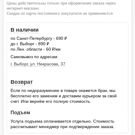
Цены действительны только при оформлении заказа через
интернет-магазин.
Скидки по карте постоянного покупателя не применяются.
В наличии
по Санкт-Петербургу - 690
руб.
до г. Выборг - 890
руб.
по Лен. области - 60
/км
руб.
Самовывоз по адресам:
г. Выборг, ул. Некрасова, 37
Возврат
Если по недоразумению в товаре окажется брак, мы
бесплатно его заменим и доставим курьером за свой
счет. Или вернём его полную стоимость.
Подъем
Услуга подъема оплачивается отдельно. Стоимость
рассчитывает менеджер при подтверждении заказа.