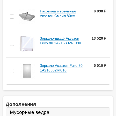
Раковина мебельная
6 090 ₽
Акватон Смайл 80см
Зеркало-шкаф Акватон
13 520 ₽
Рико 80 1A215302RIB90
Зеркало Акватон Рико 80
5 010 ₽
1A216502RI010
Дополнения
Мусорные ведра