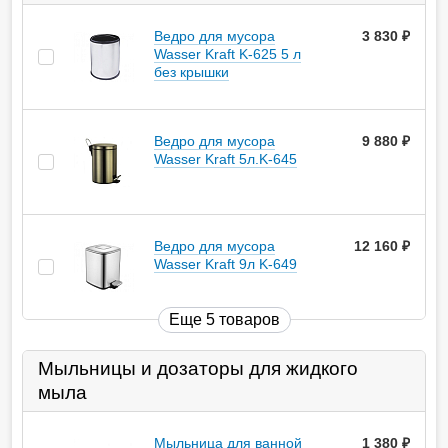
Ведро для мусора
3 830
руб.
Wasser Kraft K-625 5 л
без крышки
Ведро для мусора
9 880
руб.
Wasser Kraft 5л.K-645
Ведро для мусора
12 160
руб.
Wasser Kraft 9л K-649
Еще 5 товаров
Мыльницы и дозаторы для жидкого
мыла
Мыльница для ванной
1 380
руб.