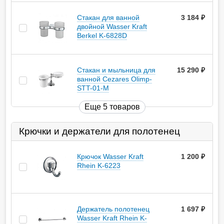
Стакан для ванной
3 184
руб.
двойной Wasser Kraft
Berkel K-6828D
Стакан и мыльница для
15 290
руб.
ванной Cezares Olimp-
STT-01-M
Еще 5 товаров
Крючки и держатели для полотенец
Крючок Wasser Kraft
1 200
руб.
Rhein K-6223
Держатель полотенец
1 697
руб.
Wasser Kraft Rhein K-