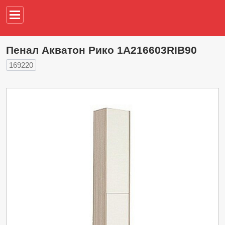
Например,
водонагреват
Пенал Акватон Рико 1A216603RIB90
169220