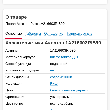
О товаре
Пенал Акватон Рико 1A216603RIB90
Основные
Габариты
Оснащение
Написать отзыв
Характеристики Акватон 1A216603RIB90
Артикул
1A216603RIB90
Материал корпуса
влагостойкое ДСП
Способ укладки
подвесной
Угловая конструкция
нет
Стиль дизайна
современный
Коллекция
Рико
Цвет
белый, светлое дерево
Ориентация
универсальная
Цвет точно
ясень фабрик