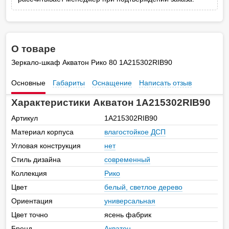
О товаре
Зеркало-шкаф Акватон Рико 80 1A215302RIB90
Основные
Габариты
Оснащение
Написать отзыв
Характеристики Акватон 1A215302RIB90
Артикул
1A215302RIB90
Материал корпуса
влагостойкое ДСП
Угловая конструкция
нет
Стиль дизайна
современный
Коллекция
Рико
Цвет
белый, светлое дерево
Ориентация
универсальная
Цвет точно
ясень фабрик
Бренд
Акватон