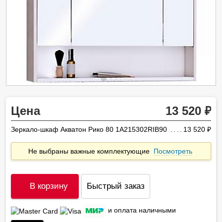
Цена
13 520
Зеркало-шкаф Акватон Рико 80 1A215302RIB90
13 520
ру
Не выбраны важные комплектующие
Посмотреть
В корзину
Быстрый заказ
и оплата наличными