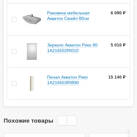
Раковина мебельная
6 090 ₽
Акватон Смайл 80см
Зеркало Акватон Рико 80
5 010 ₽
1A216502RI010
Пенал Акватон Рико
15 140 ₽
1A216603RIB90
Похожие товары