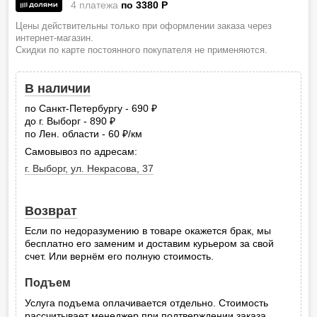
4 платежа
по 3380
P
Цены действительны только при оформлении заказа через
интернет-магазин.
Скидки по карте постоянного покупателя не применяются.
В наличии
по Санкт-Петербургу - 690
руб.
до г. Выборг - 890
руб.
по Лен. области - 60
/км
руб.
Самовывоз по адресам:
г. Выборг, ул. Некрасова, 37
Возврат
Если по недоразумению в товаре окажется брак, мы
бесплатно его заменим и доставим курьером за свой
счет. Или вернём его полную стоимость.
Подъем
Услуга подъема оплачивается отдельно. Стоимость
рассчитывает менеджер при подтверждении заказа.