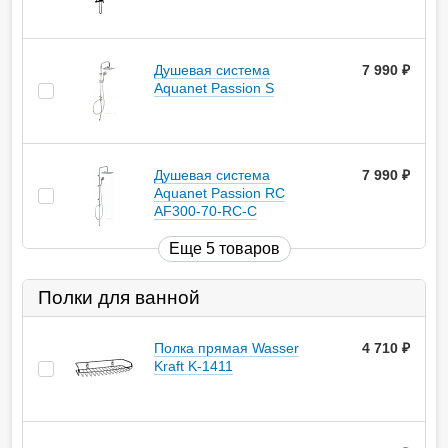
Душевая система
7 990
руб.
Aquanet Passion S
Душевая система
7 990
руб.
Aquanet Passion RC
AF300-70-RC-С
Еще 5 товаров
Полки для ванной
Полка прямая Wasser
4 710
руб.
Kraft K-1411