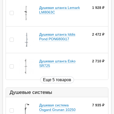
Душевая штанга Lemark
1 928
руб.
LM8063C
Душевая штанга Iddis
2 472
руб.
Pond PON6800i17
Душевая штанга Esko
2 710
руб.
SR725
Еще 5 товаров
Душевые системы
Душевая система
7 935
руб.
Osgard Grunan 10250