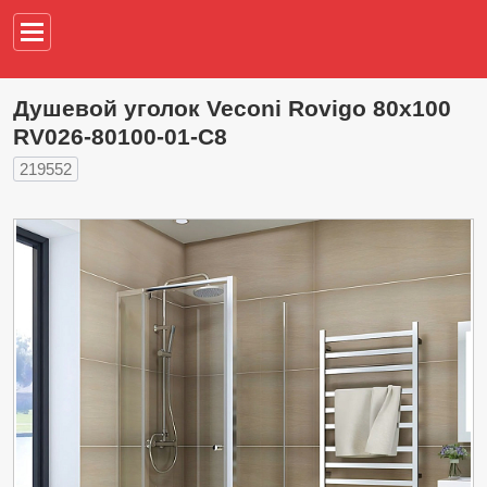
Например,
водонагреват
Душевой уголок Veconi Rovigo 80х100
RV026-80100-01-C8
219552