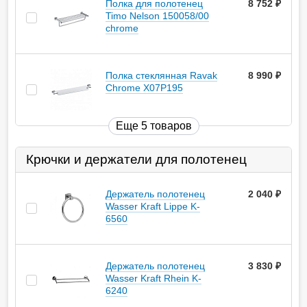
Полка для полотенец
8 752
руб.
Timo Nelson 150058/00
chrome
Полка стеклянная Ravak
8 990
руб.
Chrome X07P195
Еще 5 товаров
Крючки и держатели для полотенец
Держатель полотенец
2 040
руб.
Wasser Kraft Lippe K-
6560
Держатель полотенец
3 830
руб.
Wasser Kraft Rhein K-
6240