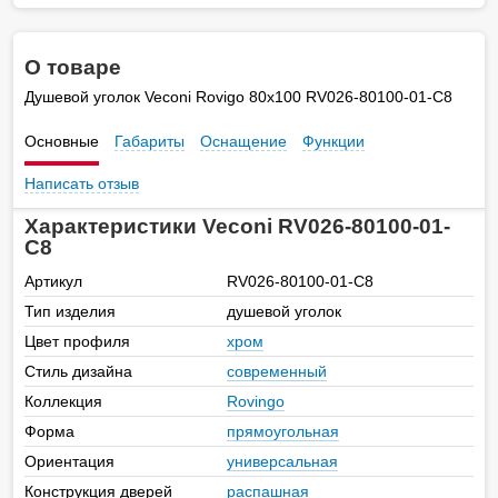
О товаре
Душевой уголок Veconi Rovigo 80х100 RV026-80100-01-C8
Основные
Габариты
Оснащение
Функции
Написать отзыв
Характеристики Veconi RV026-80100-01-
C8
Артикул
RV026-80100-01-C8
Тип изделия
душевой уголок
Цвет профиля
хром
Стиль дизайна
современный
Коллекция
Rovingo
Форма
прямоугольная
Ориентация
универсальная
Конструкция дверей
распашная