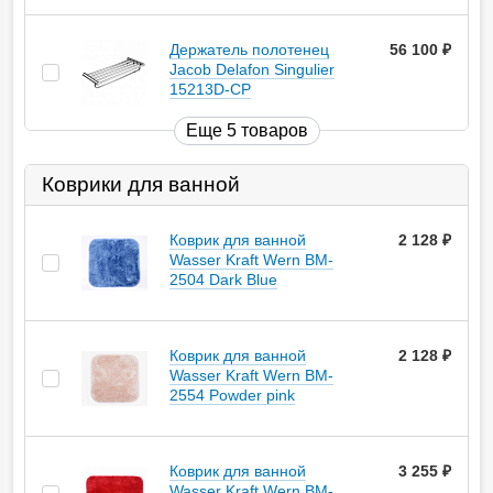
Держатель полотенец
56 100
руб.
Jacob Delafon Singulier
15213D-CP
Еще 5 товаров
Коврики для ванной
Коврик для ванной
2 128
руб.
Wasser Kraft Wern BM-
2504 Dark Blue
Коврик для ванной
2 128
руб.
Wasser Kraft Wern BM-
2554 Powder pink
Коврик для ванной
3 255
руб.
Wasser Kraft Wern BM-