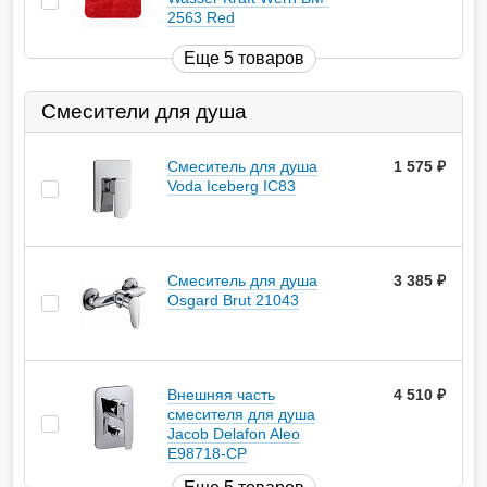
2563 Red
Еще 5 товаров
Смесители для душа
Смеситель для душа
1 575
руб.
Voda Iceberg IC83
Смеситель для душа
3 385
руб.
Osgard Brut 21043
Внешняя часть
4 510
руб.
смесителя для душа
Jacob Delafon Aleo
E98718-CP