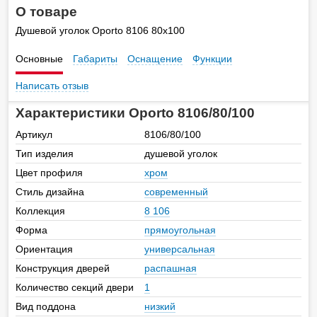
О товаре
Душевой уголок Oporto 8106 80x100
Основные
Габариты
Оснащение
Функции
Написать отзыв
Характеристики Oporto 8106/80/100
Артикул
8106/80/100
Тип изделия
душевой уголок
Цвет профиля
хром
Стиль дизайна
современный
Коллекция
8 106
Форма
прямоугольная
Ориентация
универсальная
Конструкция дверей
распашная
Количество секций двери
1
Вид поддона
низкий