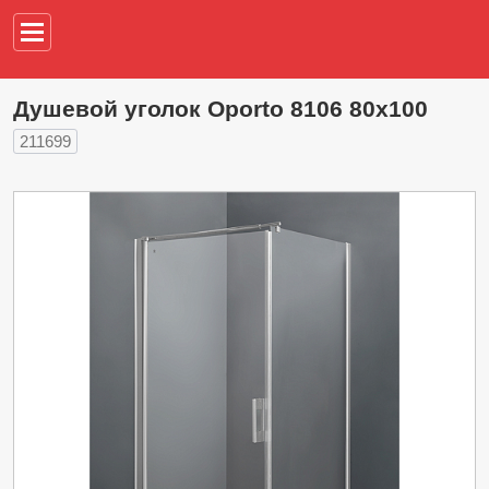
Например,
водонагреват
Душевой уголок Oporto 8106 80x100
211699