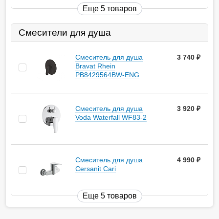
Еще 5 товаров
Смесители для душа
Смеситель для душа
3 740
руб.
Bravat Rhein
PB8429564BW-ENG
Смеситель для душа
3 920
руб.
Voda Waterfall WF83-2
Смеситель для душа
4 990
руб.
Cersanit Cari
Еще 5 товаров