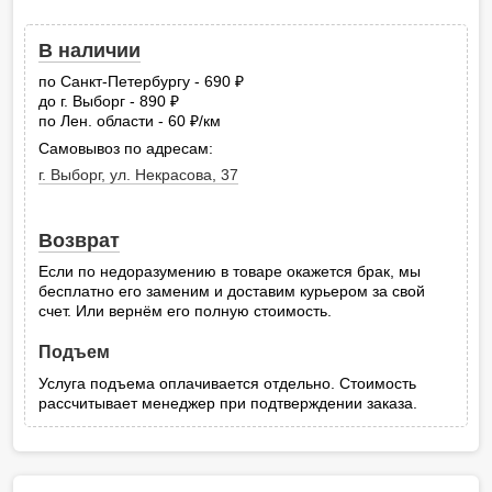
В наличии
по Санкт-Петербургу - 690
руб.
до г. Выборг - 890
руб.
по Лен. области - 60
/км
руб.
Самовывоз по адресам:
г. Выборг, ул. Некрасова, 37
Возврат
Если по недоразумению в товаре окажется брак, мы
бесплатно его заменим и доставим курьером за свой
счет. Или вернём его полную стоимость.
Подъем
Услуга подъема оплачивается отдельно. Стоимость
рассчитывает менеджер при подтверждении заказа.