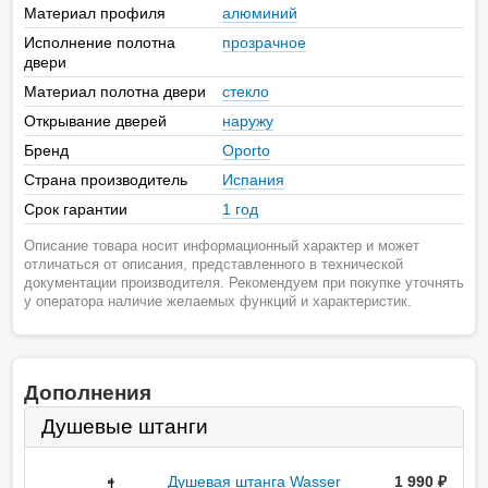
Материал профиля
алюминий
Исполнение полотна
прозрачное
двери
Материал полотна двери
стекло
Открывание дверей
наружу
Бренд
Oporto
Страна производитель
Испания
Срок гарантии
1 год
Описание товара носит информационный характер и может
отличаться от описания, представленного в технической
документации производителя. Рекомендуем при покупке уточнять
у оператора наличие желаемых функций и характеристик.
Дополнения
Душевые штанги
Душевая штанга Wasser
1 990
руб.