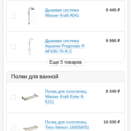
Душевая система
9 445
руб.
Wasser Kraft A041
Душевая система
9 990
руб.
Aquanet Pragmatic R
AF430-70-R-C
Еще 5 товаров
Полки для ванной
Полка для полотенец
8 340
руб.
Wasser Kraft Exter K-
5211
Полка для полотенец
10 030
руб.
Timo Nelson 160058/02