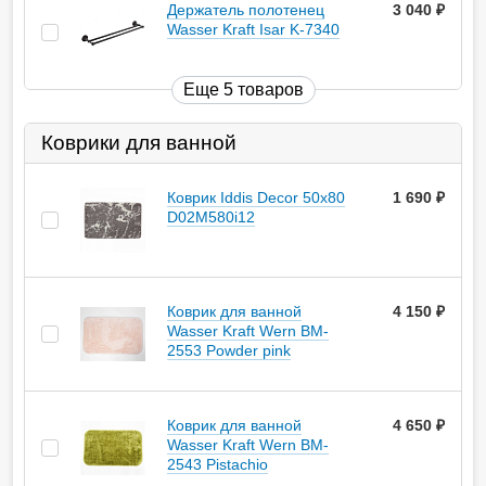
Держатель полотенец
3 040
руб.
Wasser Kraft Isar K-7340
Еще 5 товаров
Коврики для ванной
Коврик Iddis Decor 50х80
1 690
руб.
D02M580i12
Коврик для ванной
4 150
руб.
Wasser Kraft Wern BM-
2553 Powder pink
Коврик для ванной
4 650
руб.
Wasser Kraft Wern BM-
2543 Pistachio