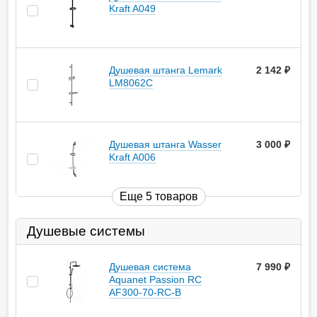
Kraft A049
Душевая штанга Lemark
2 142
руб.
LM8062C
Душевая штанга Wasser
3 000
руб.
Kraft A006
Еще 5 товаров
Душевые системы
Душевая система
7 990
руб.
Aquanet Passion RC
AF300-70-RC-B