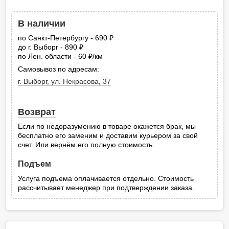
В наличии
по Санкт-Петербургу - 690
руб.
до г. Выборг - 890
руб.
по Лен. области - 60
/км
руб.
Самовывоз по адресам:
г. Выборг, ул. Некрасова, 37
Возврат
Если по недоразумению в товаре окажется брак, мы
бесплатно его заменим и доставим курьером за свой
счет. Или вернём его полную стоимость.
Подъем
Услуга подъема оплачивается отдельно. Стоимость
рассчитывает менеджер при подтверждении заказа.