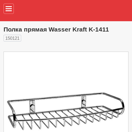
Например,
водонагреват
Полка прямая Wasser Kraft K-1411
150121