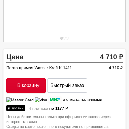
Цена
4 710
Полка прямая Wasser Kraft K-1411
4 710
ру
В корзину
Быстрый заказ
и оплата наличными
4 платежа
по 1177
P
Цены действительны только при оформлении заказа через
интернет-магазин.
Скидки по карте постоянного покупателя не применяются.