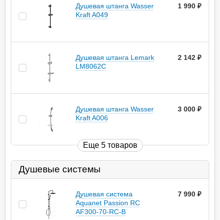
Душевая штанга Wasser
1 990
руб.
Kraft A049
Душевая штанга Lemark
2 142
руб.
LM8062C
Душевая штанга Wasser
3 000
руб.
Kraft A006
Еще 5 товаров
Душевые системы
Душевая система
7 990
руб.
Aquanet Passion RC
AF300-70-RC-B