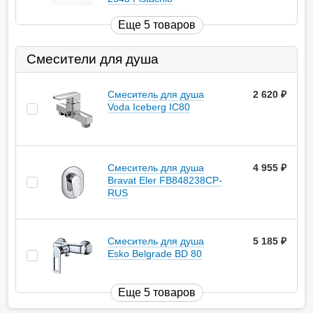
Еще 5 товаров
Смесители для душа
Смеситель для душа
2 620
руб.
Voda Iceberg IC80
Смеситель для душа
4 955
руб.
Bravat Eler FB848238CP-
RUS
Смеситель для душа
5 185
руб.
Esko Belgrade BD 80
Еще 5 товаров