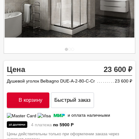
Цена
23 600
Душевой уголок Belbagno DUE-A-2-80-C-Cr
23 600
ру
В корзину
Быстрый заказ
и оплата наличными
4 платежа
по 5900
P
Цены действительны только при оформлении заказа через