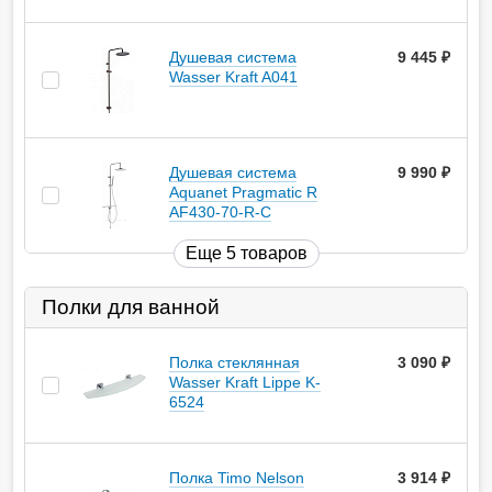
Душевая система
9 445
руб.
Wasser Kraft A041
Душевая система
9 990
руб.
Aquanet Pragmatic R
AF430-70-R-C
Еще 5 товаров
Полки для ванной
Полка стеклянная
3 090
руб.
Wasser Kraft Lippe K-
6524
Полка Timo Nelson
3 914
руб.