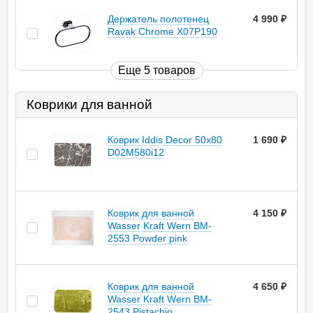
Держатель полотенец
4 990
руб.
Ravak Chrome X07P190
Еще 5 товаров
Коврики для ванной
Коврик Iddis Decor 50х80
1 690
руб.
D02M580i12
Коврик для ванной
4 150
руб.
Wasser Kraft Wern BM-
2553 Powder pink
Коврик для ванной
4 650
руб.
Wasser Kraft Wern BM-
2543 Pistachio