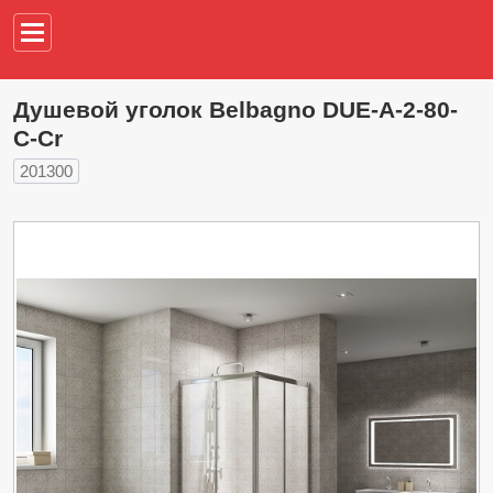
Например,
водонагреват
Душевой уголок Belbagno DUE-A-2-80-
C-Cr
201300