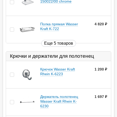
150022/00 chrome
Полка прямая Wasser
4 820
руб.
Kraft K-722
Еще 5 товаров
Крючки и держатели для полотенец
Крючок Wasser Kraft
1 200
руб.
Rhein K-6223
Держатель полотенец
1 697
руб.
Wasser Kraft Rhein K-
6230