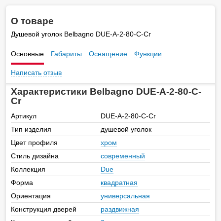
О товаре
Душевой уголок Belbagno DUE-A-2-80-C-Cr
Основные
Габариты
Оснащение
Функции
Написать отзыв
Характеристики Belbagno DUE-A-2-80-C-
Cr
Артикул
DUE-A-2-80-C-Cr
Тип изделия
душевой уголок
Цвет профиля
хром
Стиль дизайна
современный
Коллекция
Due
Форма
квадратная
Ориентация
универсальная
Конструкция дверей
раздвижная