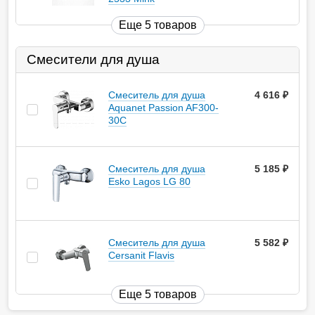
Еще 5 товаров
Смесители для душа
Смеситель для душа
4 616
руб.
Aquanet Passion AF300-
30С
Смеситель для душа
5 185
руб.
Esko Lagos LG 80
Смеситель для душа
5 582
руб.
Cersanit Flavis
Еще 5 товаров