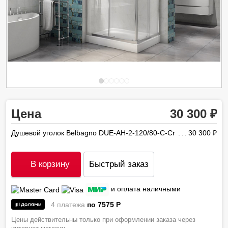
Цена
30 300
Душевой уголок Belbagno DUE-AH-2-120/80-C-Cr
30 300
ру
В корзину
Быстрый заказ
и оплата наличными
4 платежа
по 7575
P
Цены действительны только при оформлении заказа через