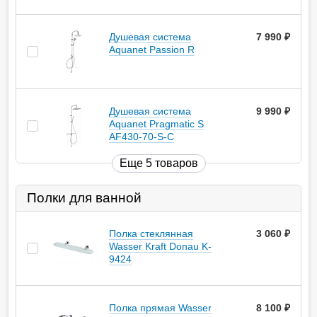
Душевая система
7 990
руб.
Aquanet Passion R
Душевая система
9 990
руб.
Aquanet Pragmatic S
AF430-70-S-C
Еще 5 товаров
Полки для ванной
Полка стеклянная
3 060
руб.
Wasser Kraft Donau K-
9424
Полка прямая Wasser
8 100
руб.