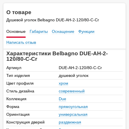
О товаре
Душевой уголок Belbagno DUE-AH-2-120/80-C-Cr
Основные
Габариты
Оснащение
Функции
Написать отзыв
Характеристики Belbagno DUE-AH-2-
120/80-C-Cr
Артикул
DUE-AH-2-120/80-C-Cr
Тип изделия
душевой уголок
Цвет профиля
хром
Стиль дизайна
современный
Коллекция
Due
Форма
прямоугольная
Ориентация
универсальная
Конструкция дверей
раздвижная