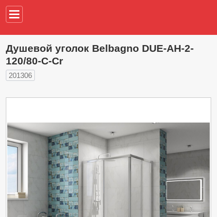
Например,
водонагреват
Душевой уголок Belbagno DUE-AH-2-
120/80-C-Cr
201306