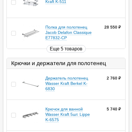
Kraft K-511
Полка для полотенец
28 550
руб.
Jacob Delafon Classique
E77832-CP
Еще 5 товаров
Крючки и держатели для полотенец
Держатель полотенец
2 760
руб.
Wasser Kraft Berkel K-
6830
Крючок для ванной
5 740
руб.
Wasser Kraft 5шт. Lippe
K-6575