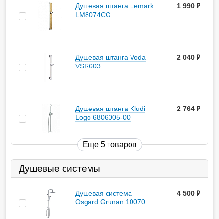
Душевая штанга Lemark
1 990
руб.
LM8074CG
Душевая штанга Voda
2 040
руб.
VSR603
Душевая штанга Kludi
2 764
руб.
Logo 6806005-00
Еще 5 товаров
Душевые системы
Душевая система
4 500
руб.
Osgard Grunan 10070