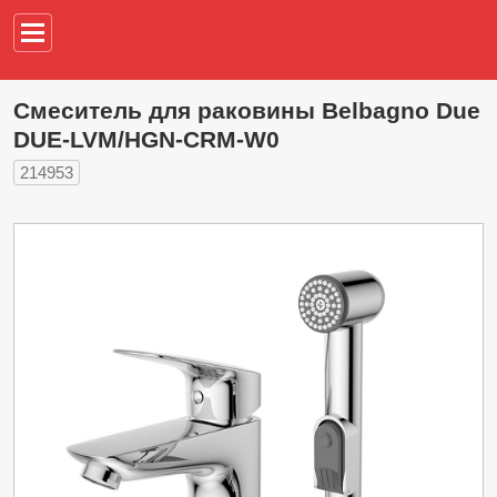
Например,
водонагреват
Смеситель для раковины Belbagno Due
DUE-LVM/HGN-CRM-W0
214953