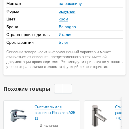
Монтаж
на раковину
Форма
округлая
Цвет
хром
Бренд
Belbagno
Страна производитель
Италия
Срок гарантии
5 лет
Описание товара носит информационный характер и может
отличаться от описания, представленного в технической
документации производителя. Рекомендуем при покупке уточнять
у оператора наличие желаемых функций и характеристик.
Похожие товары
Смеситель для
Смесит
раковины Rossinka A35-
раковин
11
77013
В наличии
В на