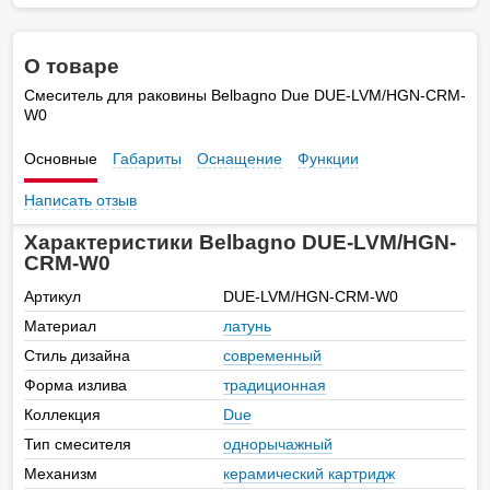
О товаре
Смеситель для раковины Belbagno Due DUE-LVM/HGN-CRM-
W0
Основные
Габариты
Оснащение
Функции
Написать отзыв
Характеристики Belbagno DUE-LVM/HGN-
CRM-W0
Артикул
DUE-LVM/HGN-CRM-W0
Материал
латунь
Стиль дизайна
современный
Форма излива
традиционная
Коллекция
Due
Тип смесителя
однорычажный
Механизм
керамический картридж