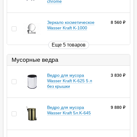
chrome
Зеркало косметическое
8 560
руб.
Wasser Kraft K-1000
Еще 5 товаров
Мусорные ведра
Ведро для мусора
3 830
руб.
Wasser Kraft K-625 5 л
без крышки
Ведро для мусора
9 880
руб.
Wasser Kraft 5л.K-645