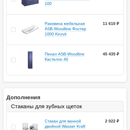
100
Раковина мебельная
11 610 ₽
ASB-Woodline Фостер
1000 Kirovit
Пенал ASB-Woodline
45 435 ₽
Кастелло 40
Дополнения
Стаканы для зубных щеток
Стакан для ванной
2 022
руб.
двойной Wasser Kraft