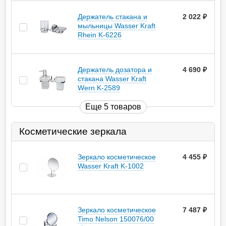
Держатель стакана и
2 022
руб.
мыльницы Wasser Kraft
Rhein K-6226
Держатель дозатора и
4 690
руб.
стакана Wasser Kraft
Wern K-2589
Еще 5 товаров
Косметические зеркала
Зеркало косметическое
4 455
руб.
Wasser Kraft K-1002
Зеркало косметическое
7 487
руб.
Timo Nelson 150076/00