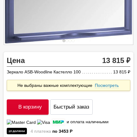
Цена
13 815
Зеркало ASB-Woodline Кастелло 100
13 815
ру
Не выбраны важные комплектующие
Посмотреть
В корзину
Быстрый заказ
и оплата наличными
4 платежа
по 3453
P