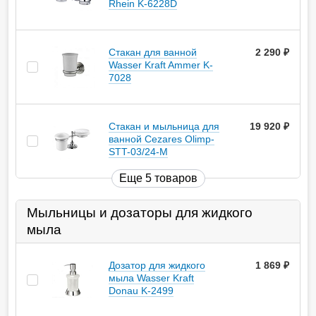
Rhein K-6228D
Стакан для ванной
2 290
руб.
Wasser Kraft Ammer K-
7028
Стакан и мыльница для
19 920
руб.
ванной Cezares Olimp-
STT-03/24-M
Еще 5 товаров
Мыльницы и дозаторы для жидкого
мыла
Дозатор для жидкого
1 869
руб.
мыла Wasser Kraft
Donau K-2499