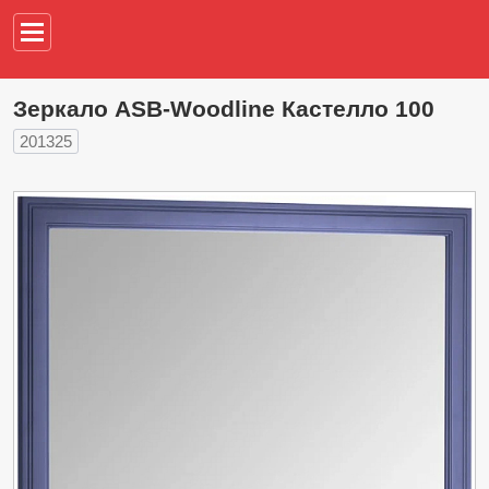
Например,
водонагреват
Зеркало ASB-Woodline Кастелло 100
201325