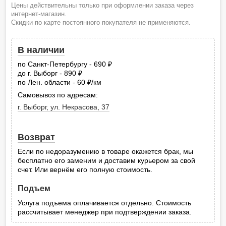
Цены действительны только при оформлении заказа через
интернет-магазин.
Скидки по карте постоянного покупателя не применяются.
В наличии
по Санкт-Петербургу - 690
руб.
до г. Выборг - 890
руб.
по Лен. области - 60
/км
руб.
Самовывоз по адресам:
г. Выборг, ул. Некрасова, 37
Возврат
Если по недоразумению в товаре окажется брак, мы
бесплатно его заменим и доставим курьером за свой
счет. Или вернём его полную стоимость.
Подъем
Услуга подъема оплачивается отдельно. Стоимость
рассчитывает менеджер при подтверждении заказа.