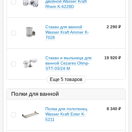
двойной Wasser Kraft
Rhein K-6228D
Стакан для ванной
2 290
руб.
Wasser Kraft Ammer K-
7028
Стакан и мыльница для
19 920
руб.
ванной Cezares Olimp-
STT-03/24-M
Еще 5 товаров
Полки для ванной
Полка для полотенец
8 340
руб.
Wasser Kraft Exter K-
5211