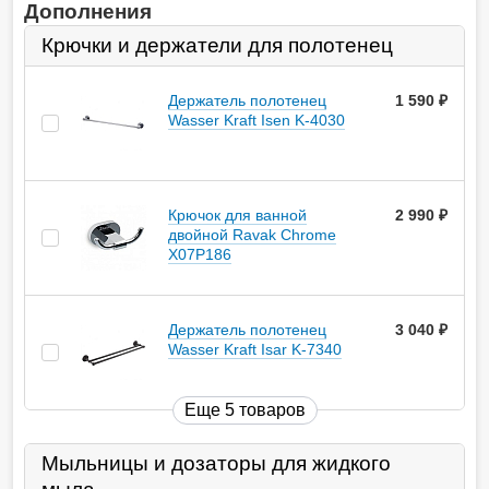
Дополнения
Крючки и держатели для полотенец
Держатель полотенец
1 590
руб.
Wasser Kraft Isen K-4030
Крючок для ванной
2 990
руб.
двойной Ravak Chrome
X07P186
Держатель полотенец
3 040
руб.
Wasser Kraft Isar K-7340
Еще 5 товаров
Мыльницы и дозаторы для жидкого