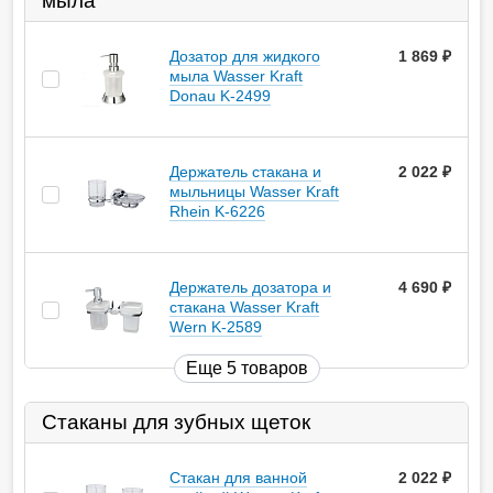
мыла
Дозатор для жидкого
1 869
руб.
мыла Wasser Kraft
Donau K-2499
Держатель стакана и
2 022
руб.
мыльницы Wasser Kraft
Rhein K-6226
Держатель дозатора и
4 690
руб.
стакана Wasser Kraft
Wern K-2589
Еще 5 товаров
Стаканы для зубных щеток
Стакан для ванной
2 022
руб.