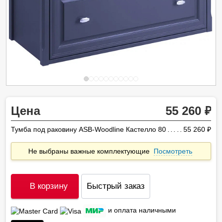
Цена
55 260
Тумба под раковину ASB-Woodline Кастелло 80
55 260
ру
Не выбраны важные комплектующие
Посмотреть
В корзину
Быстрый заказ
и оплата наличными