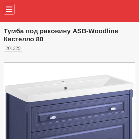
Например,
водонагреват
Тумба под раковину ASB-Woodline
Кастелло 80
201329