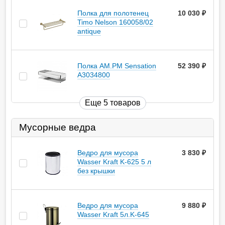
Полка для полотенец
10 030
руб.
Timo Nelson 160058/02
antique
Полка AM.PM Sensation
52 390
руб.
A3034800
Еще 5 товаров
Мусорные ведра
Ведро для мусора
3 830
руб.
Wasser Kraft K-625 5 л
без крышки
Ведро для мусора
9 880
руб.
Wasser Kraft 5л.K-645