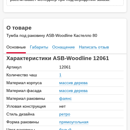
О товаре
Тумба под раковину ASB-Woodline Кастелло 80
Основные
Габариты
Оснащение
Написать отзыв
Характеристики ASB-Woodline 12061
Артикул
12061
Количество чаш
1
Материал корпуса
массив дерева
Материал фасада
массив дерева
Материал раковины
фаянс
Угловая конструкция
нет
Стиль дизайна
ретро
Форма раковины
прямоугольная
Цвет раковины
белый