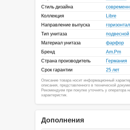
Стиль дизайна
современ
Коллекция
Libre
Направление выпуска
горизонта
Тип унитаза
подвесной
Материал унитаза
фарфор
Бренд
Am.Pm
Страна производитель
Германия
Срок гарантии
25 лет
Описание товара носит информационный характер
описания, представленного в технической докум
Рекомендуем при покупке уточнять у оператора 
характеристик.
Дополнения