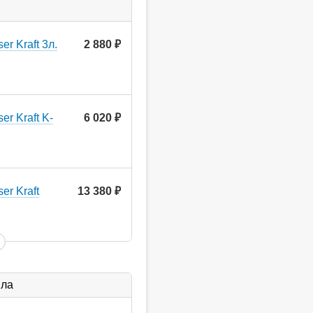
r Kraft 3л.
2 880
руб.
r Kraft K-
6 020
руб.
er Kraft
13 380
руб.
ыла