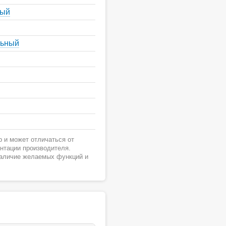
ный
льный
 и может отличаться от
ентации производителя.
наличие желаемых функций и