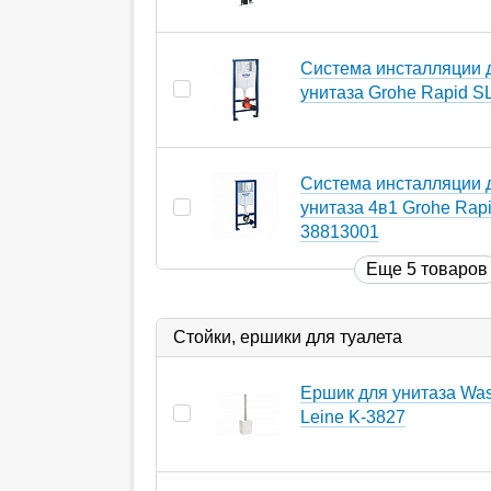
Система инсталляции 
унитаза Grohe Rapid S
Система инсталляции 
унитаза 4в1 Grohe Rap
38813001
Еще 5 товаров
Стойки, ершики для туалета
Ершик для унитаза Wass
Leine K-3827