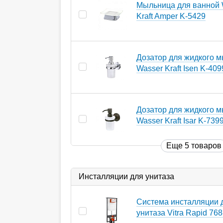
Мыльница для ванной 
Kraft Amper K-5429
Дозатор для жидкого 
Wasser Kraft Isen K-409
Дозатор для жидкого 
Wasser Kraft Isar K-739
Еще 5 товаров
Инсталляции для унитаза
Система инсталляции 
унитаза Vitra Rapid 76