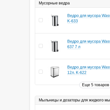
Мусорные ведра
Ведро для мусора Wasse
K-633
Ведро для мусора Wasse
637 7 л
Ведро для мусора Wass
12л. K-622
Еще 5 товаров
Мыльницы и дозаторы для жидкого м