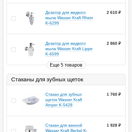
Дозатор для жидкого
2 610
руб.
мыла Wasser Kraft Rhein
K-6299
Дозатор для жидкого
2 860
руб.
мыла Wasser Kraft Lippe
K-6599
Еще 5 товаров
Стаканы для зубных щеток
Стакан для зубных
1 760
руб.
щеток Wasser Kraft
Amper K-5428
Стакан для ванной
1 928
руб.
Wasser Kraft Berkel K-