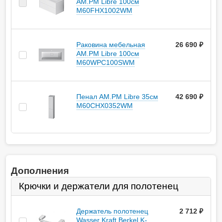
AM.PM Libre 100см
M60FHX1002WM
Раковина мебельная
26 690 ₽
AM.PM Libre 100см
M60WPC100SWM
Пенал AM.PM Libre 35см
42 690 ₽
M60CHX0352WM
Дополнения
Крючки и держатели для полотенец
Держатель полотенец
2 712
руб.
Wasser Kraft Berkel K-