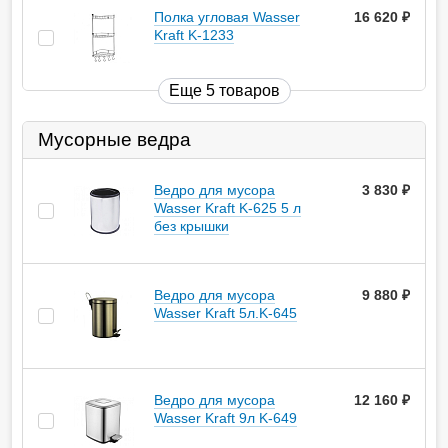
Полка угловая Wasser
16 620
руб.
Kraft K-1233
Еще 5 товаров
Мусорные ведра
Ведро для мусора
3 830
руб.
Wasser Kraft K-625 5 л
без крышки
Ведро для мусора
9 880
руб.
Wasser Kraft 5л.K-645
Ведро для мусора
12 160
руб.
Wasser Kraft 9л K-649