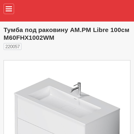
Например,
водонагреват
Тумба под раковину AM.PM Libre 100см
M60FHX1002WM
220057