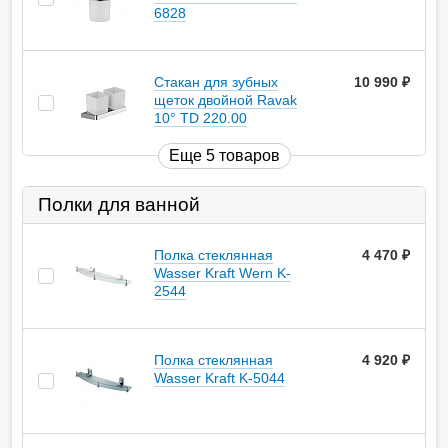
6828
Стакан для зубных
10 990
руб.
щеток двойной Ravak
10° TD 220.00
Еще 5 товаров
Полки для ванной
Полка стеклянная
4 470
руб.
Wasser Kraft Wern K-
2544
Полка стеклянная
4 920
руб.
Wasser Kraft K-5044