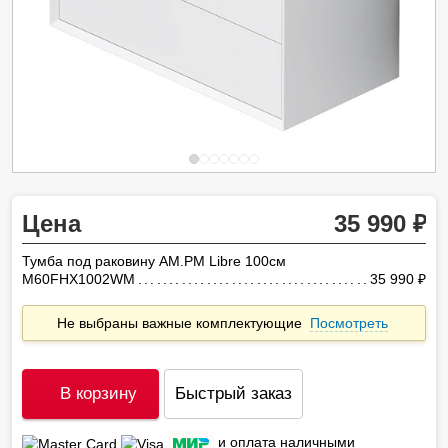
Цена
35 990
Тумба под раковину AM.PM Libre 100см
M60FHX1002WM
35 990
ру
Не выбраны важные комплектующие
Посмотреть
В корзину
Быстрый заказ
и оплата наличными