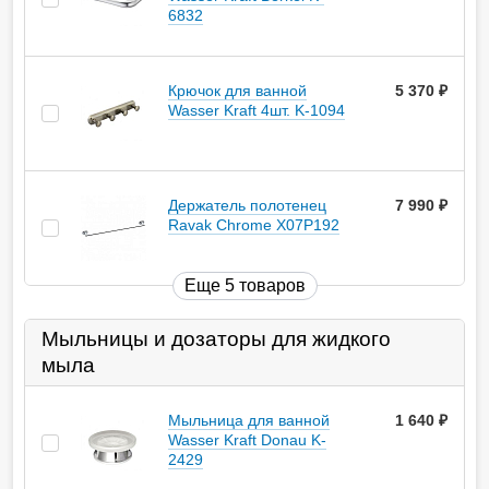
6832
Крючок для ванной
5 370
руб.
Wasser Kraft 4шт. K-1094
Держатель полотенец
7 990
руб.
Ravak Chrome X07P192
Еще 5 товаров
Мыльницы и дозаторы для жидкого
мыла
Мыльница для ванной
1 640
руб.
Wasser Kraft Donau K-
2429