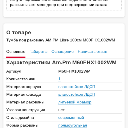
рассчитывает менеджер при подтверждении заказа.
О товаре
Тумба под раковину AM.PM Libre 100см M60FHX1002WM
Основные
Габариты
Оснащение
Написать отзыв
Характеристики Am.Pm M60FHX1002WM
Артикул
M60FHX1002WM
Количество чаш
1
Материал корпуса
влагостойкое ЛДСП
Материал фасада
влагостойкое ЛДСП
Материал раковины
литьевой мрамор
Угловая конструкция
нет
Стиль дизайна
современный
Форма раковины
прямоугольная