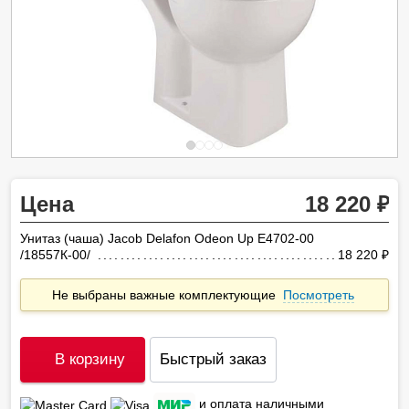
Цена
18 220
Унитаз (чаша) Jacob Delafon Odeon Up E4702-00
/18557К-00/
18 220
ру
Не выбраны важные комплектующие
Посмотреть
В корзину
Быстрый заказ
и оплата наличными