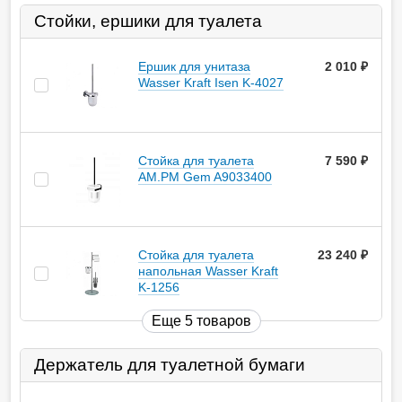
Стойки, ершики для туалета
Ершик для унитаза
2 010
руб.
Wasser Kraft Isen K-4027
Стойка для туалета
7 590
руб.
AM.PM Gem A9033400
Стойка для туалета
23 240
руб.
напольная Wasser Kraft
K-1256
Еще 5 товаров
Держатель для туалетной бумаги