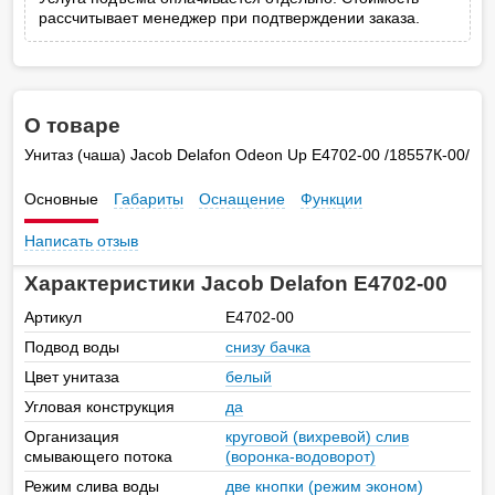
рассчитывает менеджер при подтверждении заказа.
О товаре
Унитаз (чаша) Jacob Delafon Odeon Up E4702-00 /18557К-00/
Основные
Габариты
Оснащение
Функции
Написать отзыв
Характеристики Jacob Delafon E4702-00
Артикул
E4702-00
Подвод воды
снизу бачка
Цвет унитаза
белый
Угловая конструкция
да
Организация
круговой (вихревой) слив
смывающего потока
(воронка-водоворот)
Режим слива воды
две кнопки (режим эконом)