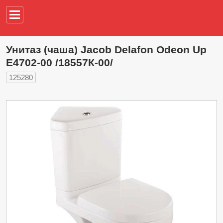
Например,
водонагреват
Унитаз (чаша) Jacob Delafon Odeon Up
E4702-00 /18557К-00/
125280