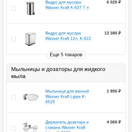
Ведро для мусора
6 020
руб.
Wasser Kraft K-637 7 л
Ведро для мусора
13 380
руб.
Wasser Kraft 12л. K-622
Еще 5 товаров
Мыльницы и дозаторы для жидкого
мыла
Мыльница для ванной
1 950
руб.
Wasser Kraft Lippe K-
6529
Держатель дозатора и
4 060
руб.
стакана Wasser Kraft