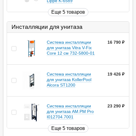
Lippe K-6589
Еще 5 товаров
Инсталляции для унитаза
Система инсталляции
16 790
руб.
для унитаза Vitra V-Fix
Core 12 см 732-5800-01
Система инсталляции
19 426
руб.
для унитаза KollerPool
Alcora ST1200
Система инсталляции
23 290
руб.
для унитаза AM.PM Pro
I012704.7001
Еще 5 товаров