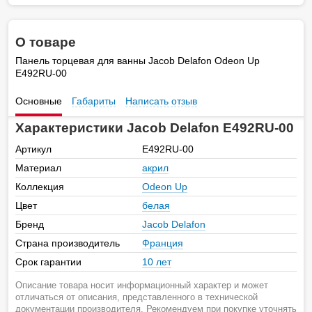
О товаре
Панель торцевая для ванны Jacob Delafon Odeon Up
E492RU-00
Основные
Габариты
Написать отзыв
Характеристики Jacob Delafon E492RU-00
Артикул
E492RU-00
Материал
акрил
Коллекция
Odeon Up
Цвет
белая
Бренд
Jacob Delafon
Страна производитель
Франция
Срок гарантии
10 лет
Описание товара носит информационный характер и может
отличаться от описания, представленного в технической
документации производителя. Рекомендуем при покупке уточнять