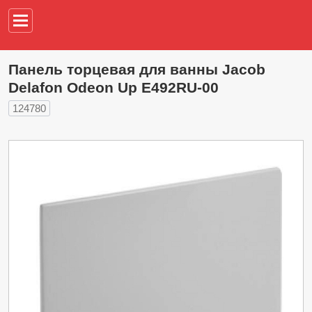
Например,
водонагреват
Панель торцевая для ванны Jacob
Delafon Odeon Up E492RU-00
124780