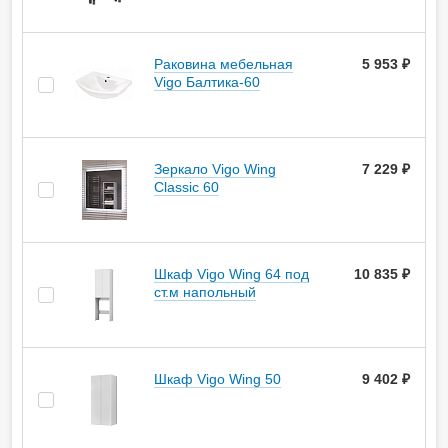
Раковина мебельная
5 953 ₽
Vigo Балтика-60
Зеркало Vigo Wing
7 229 ₽
Classic 60
Шкаф Vigo Wing 64 под
10 835 ₽
ст.м напольный
Шкаф Vigo Wing 50
9 402 ₽