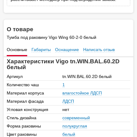
О товаре
Тумба под раковину Vigo Wing 60-2-0 белый
Основные
Габариты
Оснащение
Написать отзыв
Характеристики Vigo tn.WIN.BAL.60.2D
белый
Артикул
tn.WIN.BAL.60.2D белый
Количество чаш
1
Материал корпуса
влагостойкое ЛДСП
Материал фасада
ЛДСП
Угловая конструкция
нет
Стиль дизайна
современный
Форма раковины
полукруглая
Цвет раковины
белый