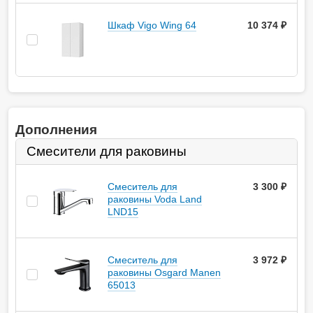
Шкаф Vigo Wing 64
10 374 ₽
Дополнения
Смесители для раковины
Смеситель для
3 300
руб.
раковины Voda Land
LND15
Смеситель для
3 972
руб.
раковины Osgard Manen
65013