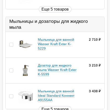
Еще 5 товаров
Мыльницы и дозаторы для жидкого
мыла
Мыльница для ванной
2 710
руб.
Wasser Kraft Exter K-
5229
Дозатор для жидкого
3 210
руб.
мыла Wasser Kraft Exter
K-5599
Мыльница для ванной
3 438
руб.
Ideal Standard Коннект
A9155AA
Еще 5 товаров