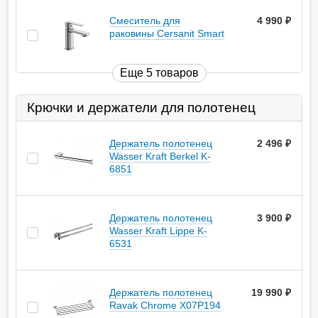
Смеситель для
4 990
руб.
раковины Cersanit Smart
Еще 5 товаров
Крючки и держатели для полотенец
Держатель полотенец
2 496
руб.
Wasser Kraft Berkel K-
6851
Держатель полотенец
3 900
руб.
Wasser Kraft Lippe K-
6531
Держатель полотенец
19 990
руб.
Ravak Chrome X07P194