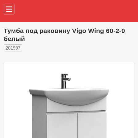
Например,
водонагреват
Тумба под раковину Vigo Wing 60-2-0
белый
201997