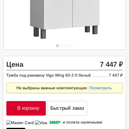
Цена
7 447
Тумба под раковину Vigo Wing 60-2-0 белый
7 447
ру
Не выбраны важные комплектующие
Посмотреть
В корзину
Быстрый заказ
и оплата наличными