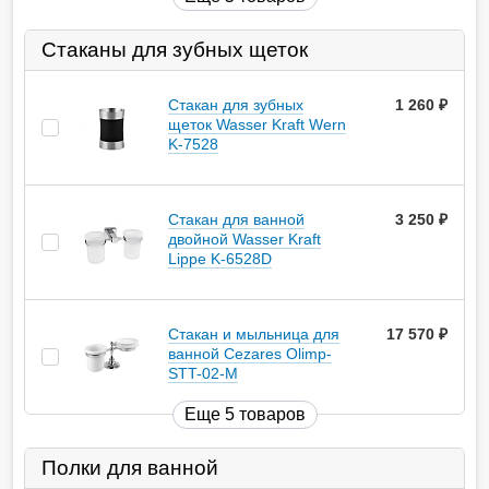
Стаканы для зубных щеток
Стакан для зубных
1 260
руб.
щеток Wasser Kraft Wern
K-7528
Стакан для ванной
3 250
руб.
двойной Wasser Kraft
Lippe K-6528D
Стакан и мыльница для
17 570
руб.
ванной Cezares Olimp-
STT-02-M
Еще 5 товаров
Полки для ванной