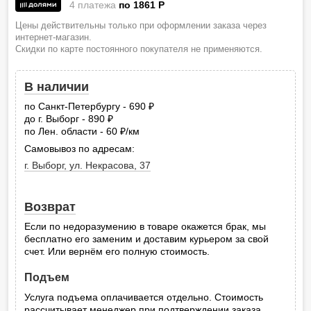
4 платежа
по 1861
P
Цены действительны только при оформлении заказа через
интернет-магазин.
Скидки по карте постоянного покупателя не применяются.
В наличии
по Санкт-Петербургу - 690
руб.
до г. Выборг - 890
руб.
по Лен. области - 60
/км
руб.
Самовывоз по адресам:
г. Выборг, ул. Некрасова, 37
Возврат
Если по недоразумению в товаре окажется брак, мы
бесплатно его заменим и доставим курьером за свой
счет. Или вернём его полную стоимость.
Подъем
Услуга подъема оплачивается отдельно. Стоимость
рассчитывает менеджер при подтверждении заказа.