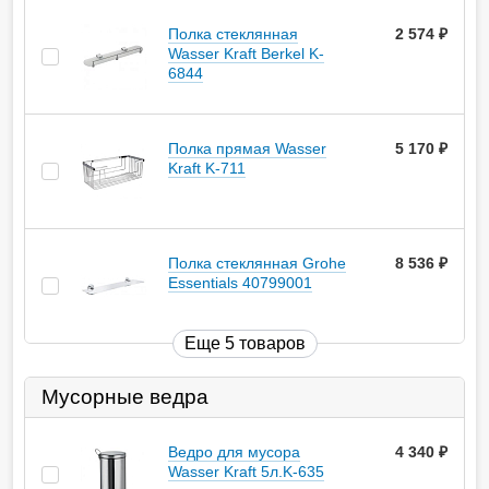
Полка стеклянная
2 574
руб.
Wasser Kraft Berkel K-
6844
Полка прямая Wasser
5 170
руб.
Kraft K-711
Полка стеклянная Grohe
8 536
руб.
Essentials 40799001
Еще 5 товаров
Мусорные ведра
Ведро для мусора
4 340
руб.
Wasser Kraft 5л.K-635