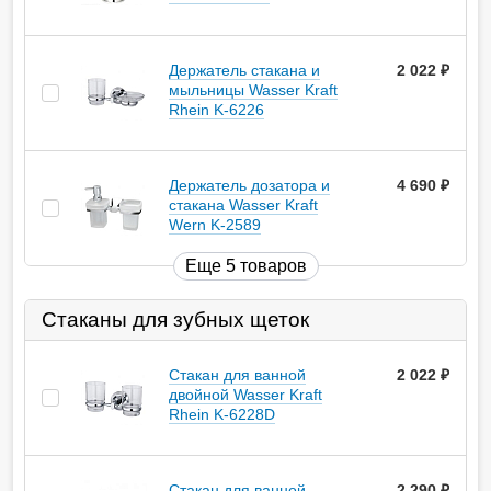
Держатель стакана и
2 022
руб.
мыльницы Wasser Kraft
Rhein K-6226
Держатель дозатора и
4 690
руб.
стакана Wasser Kraft
Wern K-2589
Еще 5 товаров
Стаканы для зубных щеток
Стакан для ванной
2 022
руб.
двойной Wasser Kraft
Rhein K-6228D
Стакан для ванной
2 290
руб.