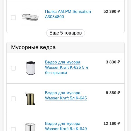
Полка AM.PM Sensation
52 390
руб.
A3034800
Еще 5 товаров
Мусорные ведра
Ведро для мусора
3 830
руб.
Wasser Kraft K-625 5 л
без крышки
Ведро для мусора
9 880
руб.
Wasser Kraft 5л.K-645
Ведро для мусора
12 160
руб.
Wasser Kraft 9л K-649