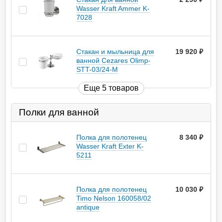
Wasser Kraft Ammer K-
7028
Стакан и мыльница для
19 920
руб.
ванной Cezares Olimp-
STT-03/24-M
Еще 5 товаров
Полки для ванной
Полка для полотенец
8 340
руб.
Wasser Kraft Exter K-
5211
Полка для полотенец
10 030
руб.
Timo Nelson 160058/02
antique