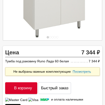
Цена
7 344
Тумба под раковину Runo Лада 60 белая
7 344
ру
Не выбраны важные комплектующие
Посмотреть
В корзину
Быстрый заказ
и оплата наличными