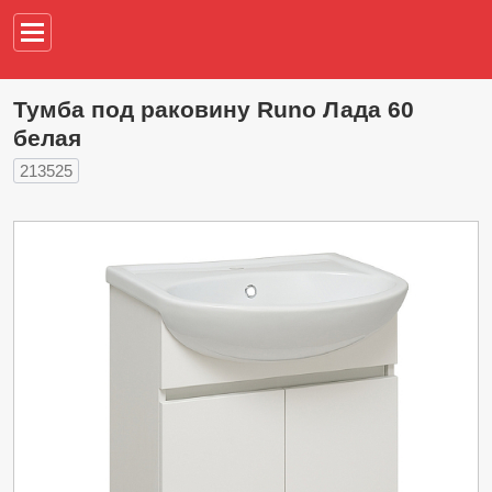
Например,
водонагреват
Тумба под раковину Runo Лада 60
белая
213525