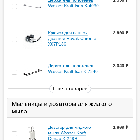
Держатель полотенец
1 590
руб.
Wasser Kraft Isen K-4030
Крючок для ванной
2 990
руб.
двойной Ravak Chrome
X07P186
Держатель полотенец
3 040
руб.
Wasser Kraft Isar K-7340
Еще 5 товаров
Мыльницы и дозаторы для жидкого
мыла
Дозатор для жидкого
1 869
руб.
мыла Wasser Kraft
Donau K-2499