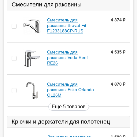
Смесители для раковины
Смеситель для
4 374
руб.
раковины Bravat Fit
F1233188CP-RUS
Смеситель для
4 535
руб.
раковины Voda Reef
RE26
Смеситель для
4 870
руб.
раковины Esko Orlando
OL26M
Еще 5 товаров
Крючки и держатели для полотенец