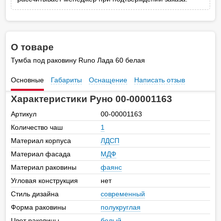
О товаре
Тумба под раковину Runo Лада 60 белая
Основные
Габариты
Оснащение
Написать отзыв
Характеристики Руно 00-00001163
Артикул
00-00001163
Количество чаш
1
Материал корпуса
ЛДСП
Материал фасада
МДФ
Материал раковины
фаянс
Угловая конструкция
нет
Стиль дизайна
современный
Форма раковины
полукруглая
Цвет раковины
белый