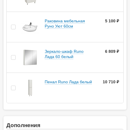
Раковина мебельная
5 100 ₽
Руно Уют 60см
Зеркало-шкаф Runo
6 809 ₽
Лада 60 белый
Пенал Runo Лада белый
10 710 ₽
Дополнения