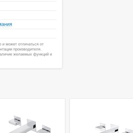
мания
 и может отличаться от
ентации производителя.
наличие желаемых функций и